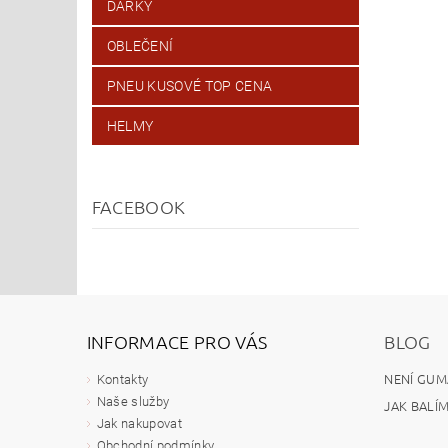
DÁRKY
OBLEČENÍ
PNEU KUSOVÉ TOP CENA
HELMY
FACEBOOK
INFORMACE PRO VÁS
BLOG
NENÍ GUM
Kontakty
Naše služby
JAK BALÍ
Jak nakupovat
Obchodní podmínky