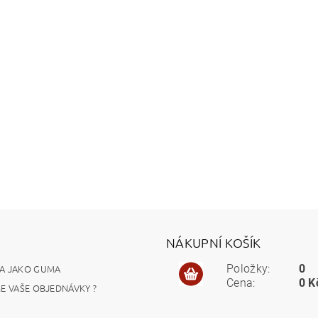
NÁKUPNÍ KOŠÍK
A JAKO GUMA
Položky:
0
Cena:
0 K
ME VAŠE OBJEDNÁVKY ?