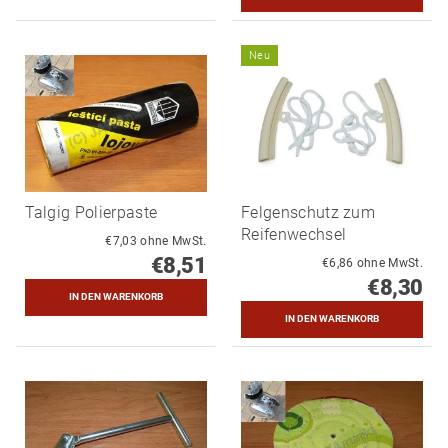
Neu
Talgig Polierpaste
Felgenschutz zum
Reifenwechsel
€7,03 ohne MwSt.
€8,51
€6,86 ohne MwSt.
€8,30