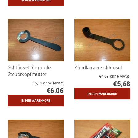
Schlüssel für runde
Zündkerzenschlüssel
Steuerkopfmutter
€4,69 ohne MwSt.
€5,68
€5,01 ohne MwSt.
€6,06