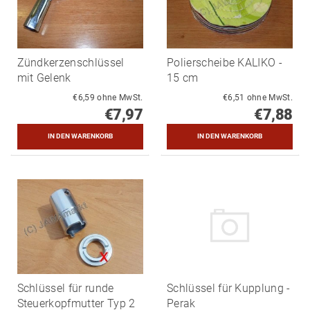
Zündkerzenschlüssel
Polierscheibe KALIKO -
mit Gelenk
15 cm
€6,59 ohne MwSt.
€6,51 ohne MwSt.
€7,97
€7,88
Schlüssel für runde
Schlüssel für Kupplung -
Steuerkopfmutter Typ 2
Perak