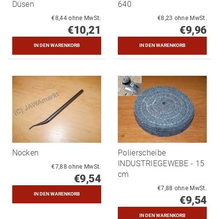
Düsen
640
€8,44 ohne MwSt.
€8,23 ohne MwSt.
€10,21
€9,96
Nocken
Polierscheibe
INDUSTRIEGEWEBE - 15
€7,88 ohne MwSt.
cm
€9,54
€7,88 ohne MwSt.
€9,54