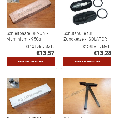
Schleifpaste BRAUN -
Schutzhülle für
Aluminium - 950g
Zündkerze - ISOLATOR
€11,21 ohne MwSt.
€10,98 ohne MwSt.
€13,57
€13,28