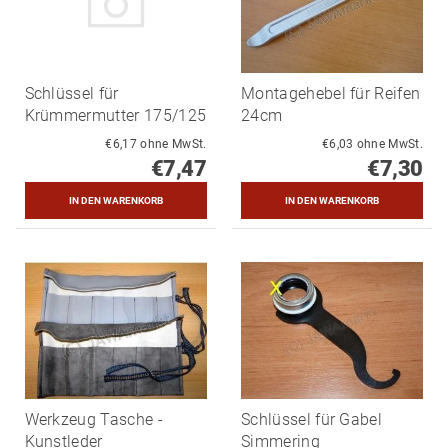
Schlüssel für
Montagehebel für Reifen
Krümmermutter 175/125
24cm
€6,17 ohne MwSt.
€6,03 ohne MwSt.
€7,47
€7,30
Werkzeug Tasche -
Schlüssel für Gabel
Kunstleder
Simmering