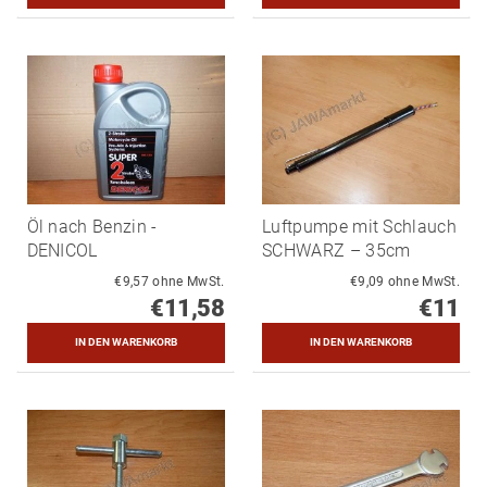
Öl nach Benzin -
Luftpumpe mit Schlauch
DENICOL
SCHWARZ – 35cm
€9,57 ohne MwSt.
€9,09 ohne MwSt.
€11,58
€11