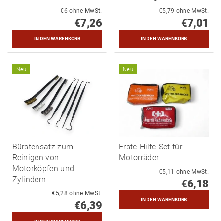
€6 ohne MwSt.
€5,79 ohne MwSt.
€7,26
€7,01
Neu
Neu
Bürstensatz zum
Erste-Hilfe-Set für
Reinigen von
Motorräder
Motorköpfen und
€5,11 ohne MwSt.
Zylindern
€6,18
€5,28 ohne MwSt.
€6,39