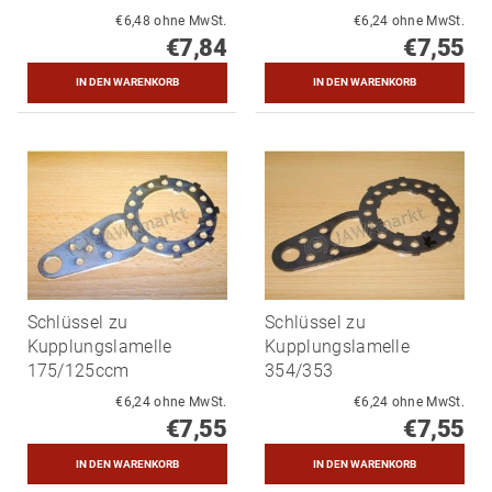
€6,48 ohne MwSt.
€6,24 ohne MwSt.
€7,84
€7,55
Schlüssel zu
Schlüssel zu
Kupplungslamelle
Kupplungslamelle
175/125ccm
354/353
€6,24 ohne MwSt.
€6,24 ohne MwSt.
€7,55
€7,55