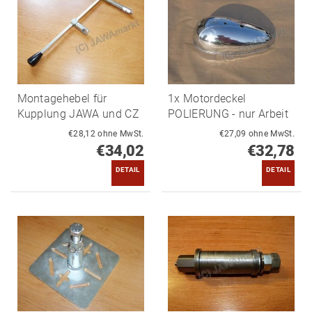
Montagehebel für
1x Motordeckel
Kupplung JAWA und CZ
POLIERUNG - nur Arbeit
€28,12 ohne MwSt.
€27,09 ohne MwSt.
€34,02
€32,78
DETAIL
DETAIL