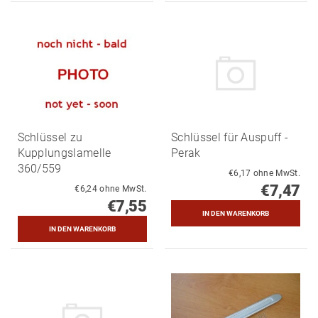
Schlüssel zu
Schlüssel für Auspuff -
Kupplungslamelle
Perak
360/559
€6,17 ohne MwSt.
€7,47
€6,24 ohne MwSt.
€7,55