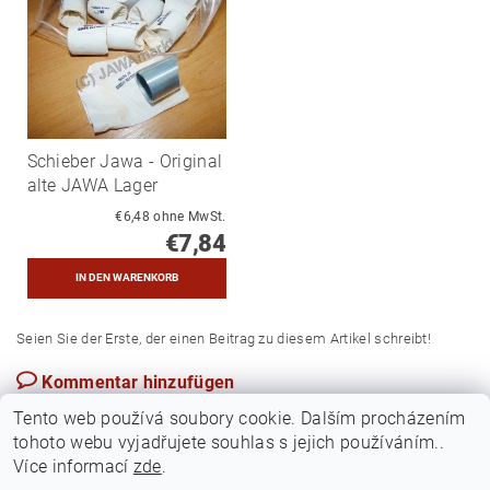
Schieber Jawa - Original
alte JAWA Lager
€6,48 ohne MwSt.
€7,84
Seien Sie der Erste, der einen Beitrag zu diesem Artikel schreibt!
Kommentar hinzufügen
Polen
Tento web používá soubory cookie. Dalším procházením
tohoto webu vyjadřujete souhlas s jejich používáním..
Více informací
zde
.