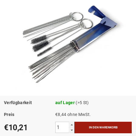
Verfügbarkeit
auf Lager
(>5 St)
Preis
€8,44 ohne MwSt.
€10,21