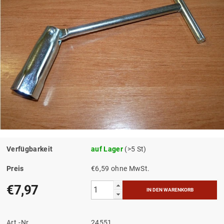
Verfügbarkeit
auf Lager
(>5 St)
Preis
€6,59 ohne MwSt.
€7,97
Art.-Nr.
24551