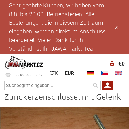
Sehr geehrte Kunden, wir haben vom
8.8. bis 23.08. Betriebsferien. Alle
Bestellungen, die in diesem Zeitraum
eingehen, werden direkt im Anschluss
bearbeitet. Vielen Dank für Ihr
Verständnis. Ihr JAWAmarkt-Team
€0
CZK
EUR
00420 605 772 457
Zündkerzenschlüssel mit Gelenk