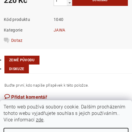
220 Kč
Kód produktu
1040
Kategorie
JAWA
Dotaz
ZEMĚ PŮVODU
DISKUZE
Buďte první, kdo napíše příspěvek k této položce.
Přidat komentář
Česká republika
Tento web používá soubory cookie. Dalším procházením
tohoto webu vyjadřujete souhlas s jejich používáním..
Více informací
zde
.