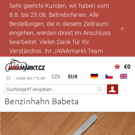
Sehr geehrte Kunden, wir haben vom
8.8. bis 23.08. Betriebsferien. Alle
Bestellungen, die in diesem Zeitraum
eingehen, werden direkt im Anschluss
bearbeitet. Vielen Dank für Ihr
Verständnis. Ihr JAWAmarkt-Team
€0
CZK
EUR
00420 605 772 457
Benzinhahn Babeta