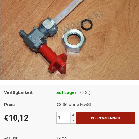
Verfügbarkeit
auf Lager
(>5 St)
Preis
€8,36 ohne MwSt.
€10,12
Art.-Nr.
1456