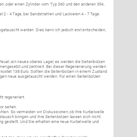
n, oder einen Zylinder vom Typ 360 und den anderen 354,
rist 2 - 4 Tage, bei Sandstrahlen und Lackieren 4 - 7 Tage.
sgetauscht werden. Dies kann ich jedoch erst entscheiden,
Pleuel, ein neues oberes Lager, es werden die Seitenbolzen
engesetzt und zentriert. Bei dieser Regenerierung werden
le kostet 138 Euro. Sollten die Seitenbolzen in einem Zustand
gegen neue ausgetauscht werden. Für einen Seitenbolzen
ht regeneriert.
tor sehen.
hlen. So vermeiden wir Diskussionen, ob Ihre Kurbelwelle
tausch bringen und ihre Seitenbolzen lassen sich nicht
g gestellt. Und Sie erhalten eine neue Kurbelwelle und