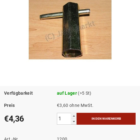
Verfügbarkeit
auf Lager
(>5 St)
Preis
€3,60 ohne MwSt.
€4,36
Art.-Nr.
1200