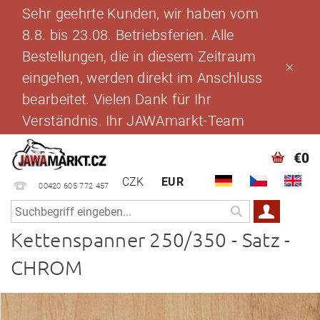
Sehr geehrte Kunden, wir haben vom
8.8. bis 23.08. Betriebsferien. Alle
Bestellungen, die in diesem Zeitraum
eingehen, werden direkt im Anschluss
bearbeitet. Vielen Dank für Ihr
Verständnis. Ihr JAWAmarkt-Team
€0
CZK
EUR
00420 605 772 457
Kettenspanner 250/350 - Satz -
CHROM