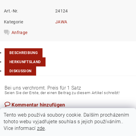
Art.-Nr.
24124
Kategorie
JAWA
Anfrage
BESCHREIBUNG
HERKUNFTSLAND
DISKUSSION
Bei uns verchromt. Preis für 1 Satz
Seien Sie der Erste, der einen Beitrag zu diesem Artikel schreibt!
Kommentar hinzufügen
Tschechische Rep.
Tento web používá soubory cookie. Dalším procházením
tohoto webu vyjadřujete souhlas s jejich používáním..
Více informací
zde
.