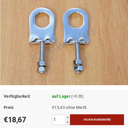
Verfügbarkeit
auf Lager
(>5 St)
Preis
€15,43 ohne MwSt.
€18,67