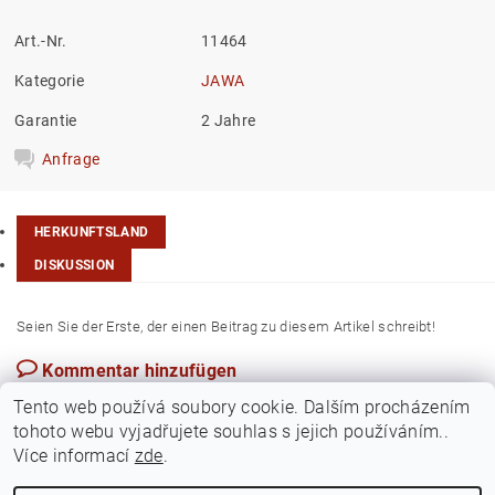
Art.-Nr.
11464
Kategorie
JAWA
Garantie
2 Jahre
Anfrage
HERKUNFTSLAND
DISKUSSION
Seien Sie der Erste, der einen Beitrag zu diesem Artikel schreibt!
Kommentar hinzufügen
Taiwan
Tento web používá soubory cookie. Dalším procházením
tohoto webu vyjadřujete souhlas s jejich používáním..
Více informací
zde
.