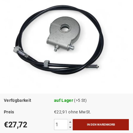
Verfügbarkeit
auf Lager
(>5 St)
Preis
€22,91 ohne MwSt.
€27,72