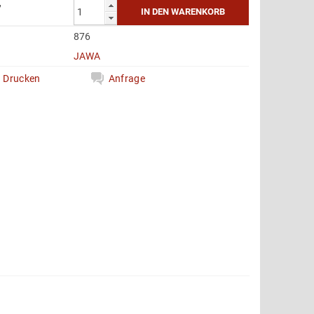
7
876
e
JAWA
Drucken
Anfrage