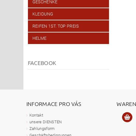
GESCHENKE
KLEIDUNG
REIFEN 1ST. TOP PREIS
HELME
FACEBOOK
INFORMACE PRO VÁS
WAREN
Kontakt
unsere DIENSTEN
Zahlungsform
Geschäftsbedingungen