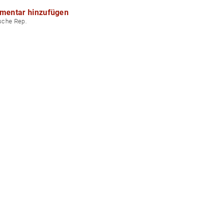
mentar hinzufügen
echische Rep.