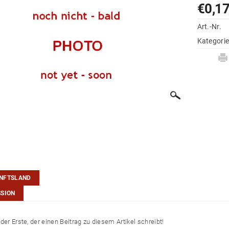
€0,1
Art.-Nr.
Kategori
NFTSLAND
SSION
der Erste, der einen Beitrag zu diesem Artikel schreibt!