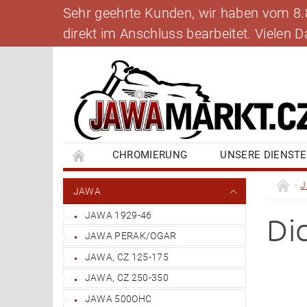
Sehr geehrte Kunden, wir haben vom 8.8.
direkt im Anschluss bearbeitet. Vielen
CHROMIERUNG
UNSERE DIENST
BANKVERBINDUNG
SCHREIBEN SIE UNS
JAWA
JAWA 1929-46
Di
JAWA PERAK/OGAR
JAWA, CZ 125-175
JAWA, CZ 250-350
JAWA 500OHC