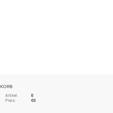
KORB
Artikel:
0
Preis:
€0