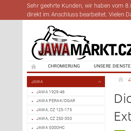
Sehr geehrte Kunden, wir haben vom 8.8.
direkt im Anschluss bearbeitet. Vielen
CHROMIERUNG
UNSERE DIENST
BANKVERBINDUNG
SCHREIBEN SIE UNS
JAWA
JAWA 1929-46
Di
JAWA PERAK/OGAR
JAWA, CZ 125-175
Ex
JAWA, CZ 250-350
JAWA 500OHC