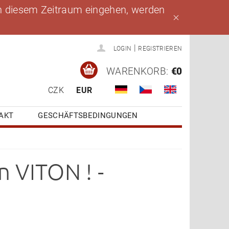
 in diesem Zeitraum eingehen, werden
|
LOGIN
REGISTRIEREN
WARENKORB:
€0
CZK
EUR
AKT
GESCHÄFTSBEDINGUNGEN
 VITON ! -