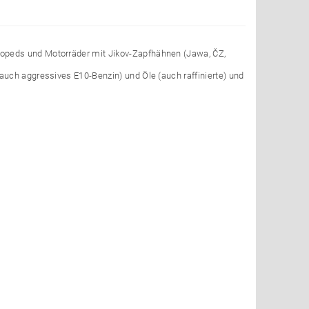
opeds und Motorräder mit Jikov-Zapfhähnen (Jawa, ČZ,
uch aggressives E10-Benzin) und Öle (auch raffinierte) und