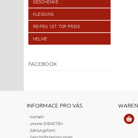
GESCHENKE
KLEIDUNG
REIFEN 1ST. TOP PREIS
HELME
FACEBOOK
INFORMACE PRO VÁS
WAREN
Kontakt
unsere DIENSTEN
Zahlungsform
Geschäftsbedingungen