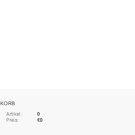
KORB
Artikel:
0
Preis:
€0