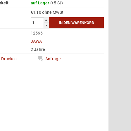
rkeit
auf Lager
(>5 St)
€1,10 ohne MwSt.
3
12566
e
JAWA
2 Jahre
Drucken
Anfrage