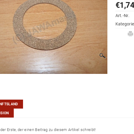
€1,7
Art.-Nr.
Kategori
NFTSLAND
SSION
der Erste, der einen Beitrag zu diesem Artikel schreibt!