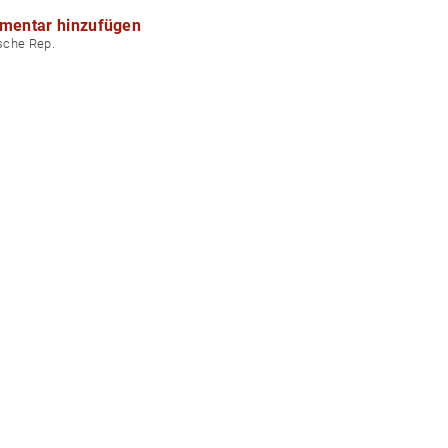
mentar hinzufügen
echische Rep.