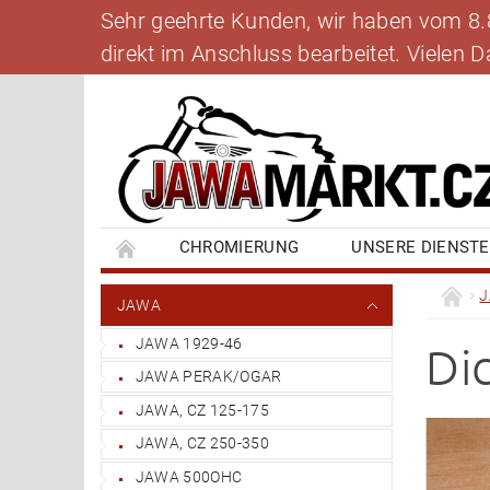
Sehr geehrte Kunden, wir haben vom 8.8.
direkt im Anschluss bearbeitet. Vielen
CHROMIERUNG
UNSERE DIENST
BANKVERBINDUNG
SCHREIBEN SIE UNS
JAWA
JAWA 1929-46
Di
JAWA PERAK/OGAR
JAWA, CZ 125-175
JAWA, CZ 250-350
JAWA 500OHC