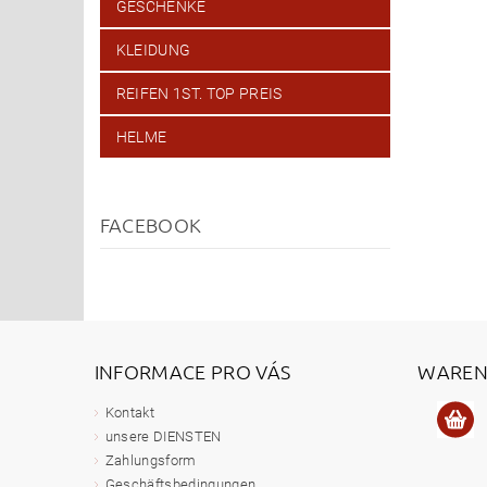
GESCHENKE
KLEIDUNG
REIFEN 1ST. TOP PREIS
HELME
FACEBOOK
INFORMACE PRO VÁS
WAREN
Kontakt
unsere DIENSTEN
Zahlungsform
Geschäftsbedingungen