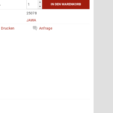
4
25078
e
JAWA
Drucken
Anfrage