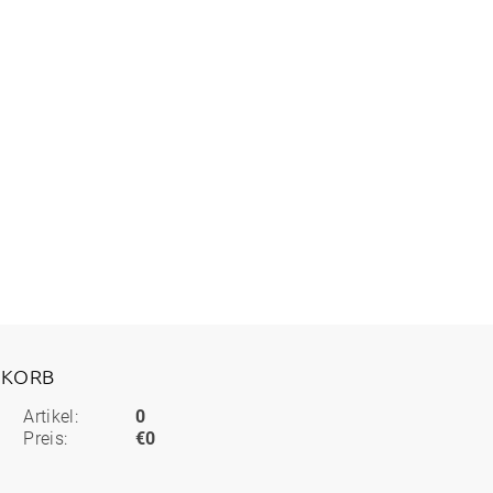
KORB
Artikel:
0
Preis:
€0