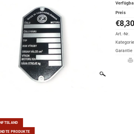
Verfügba
Preis
€8,3
Art.-Nr.
Kategori
Garantie
NFTSLAND
NDTE PRODUKTE