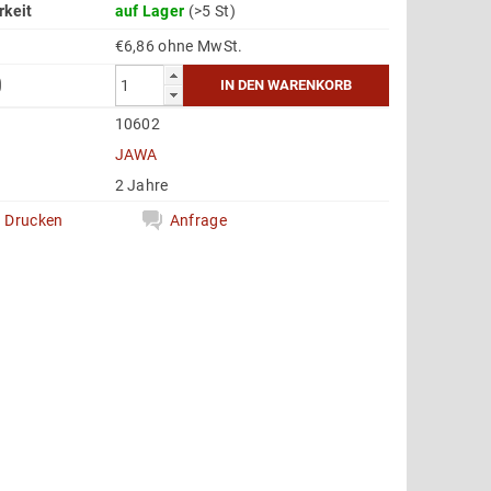
rkeit
auf Lager
(>5 St)
€6,86 ohne MwSt.
0
10602
e
JAWA
2 Jahre
Drucken
Anfrage