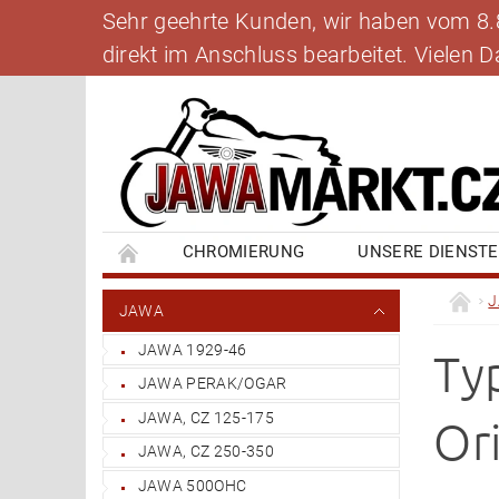
Sehr geehrte Kunden, wir haben vom 8.8.
direkt im Anschluss bearbeitet. Vielen
CHROMIERUNG
UNSERE DIENST
BANKVERBINDUNG
SCHREIBEN SIE UNS
JAWA
JAWA 1929-46
Ty
JAWA PERAK/OGAR
JAWA, CZ 125-175
Ori
JAWA, CZ 250-350
JAWA 500OHC