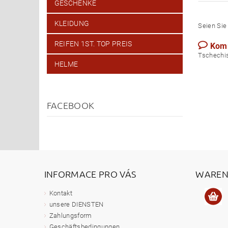
GESCHENKE
KLEIDUNG
Seien Sie 
REIFEN 1ST. TOP PREIS
Kom
Tsch
HELME
FACEBOOK
INFORMACE PRO VÁS
WAREN
Kontakt
unsere DIENSTEN
Zahlungsform
Geschäftsbedingungen