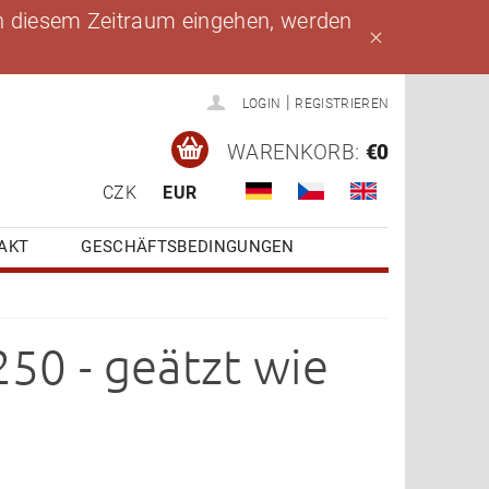
 in diesem Zeitraum eingehen, werden
|
LOGIN
REGISTRIEREN
WARENKORB:
€0
CZK
EUR
AKT
GESCHÄFTSBEDINGUNGEN
50 - geätzt wie