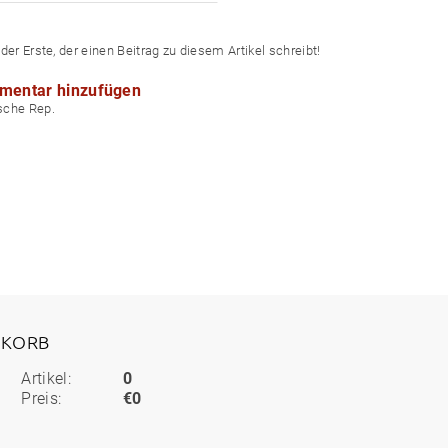
der Erste, der einen Beitrag zu diesem Artikel schreibt!
mentar hinzufügen
echische Rep.
KORB
Artikel:
0
Preis:
€0