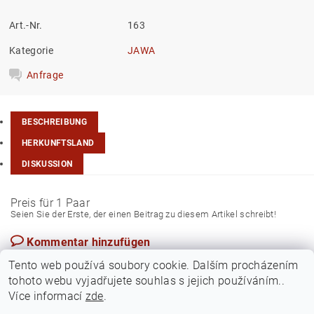
Art.-Nr.
163
Kategorie
JAWA
Anfrage
BESCHREIBUNG
HERKUNFTSLAND
DISKUSSION
Preis für 1 Paar
Seien Sie der Erste, der einen Beitrag zu diesem Artikel schreibt!
Kommentar hinzufügen
Tschechische Rep.
Tento web používá soubory cookie. Dalším procházením
tohoto webu vyjadřujete souhlas s jejich používáním..
Více informací
zde
.