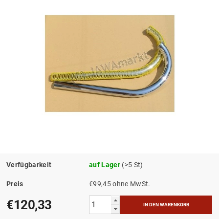
Verfügbarkeit
auf Lager
(>5 St)
Preis
€99,45 ohne MwSt.
€120,33