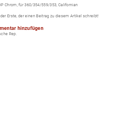
P Chrom, für 360/354/559/353, Californian
der Erste, der einen Beitrag zu diesem Artikel schreibt!
mentar hinzufügen
echische Rep.