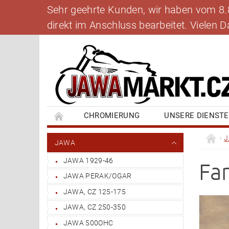
Sehr geehrte Kunden, wir haben vom 8.8.
direkt im Anschluss bearbeitet. Vielen
CHROMIERUNG
UNSERE DIENST
BANKVERBINDUNG
SCHREIBEN SIE UNS
JAWA
JAWA 1929-46
Fa
JAWA PERAK/OGAR
JAWA, CZ 125-175
JAWA, CZ 250-350
JAWA 500OHC