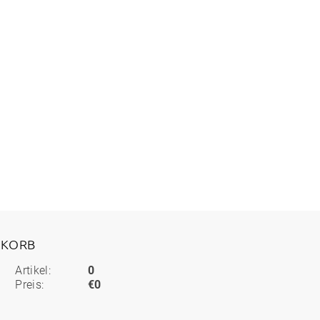
KORB
Artikel:
0
Preis:
€0