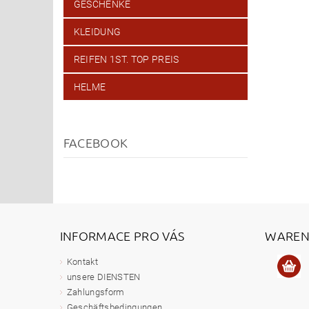
GESCHENKE
KLEIDUNG
REIFEN 1ST. TOP PREIS
HELME
FACEBOOK
INFORMACE PRO VÁS
WAREN
Kontakt
unsere DIENSTEN
Zahlungsform
Geschäftsbedingungen