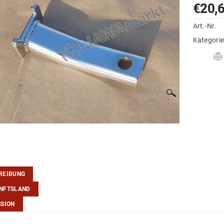
€20,
Art.-Nr.
Kategori
REIBUNG
NFTSLAND
SSION