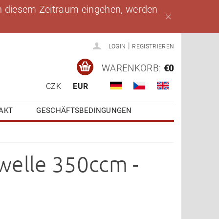
 in diesem Zeitraum eingehen, werden
|
LOGIN
REGISTRIEREN
WARENKORB:
€0
CZK
EUR
AKT
GESCHÄFTSBEDINGUNGEN
welle 350ccm -