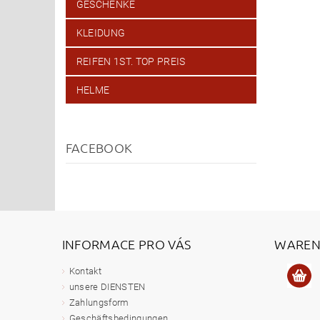
GESCHENKE
KLEIDUNG
REIFEN 1ST. TOP PREIS
HELME
FACEBOOK
INFORMACE PRO VÁS
WAREN
Kontakt
unsere DIENSTEN
Zahlungsform
Geschäftsbedingungen