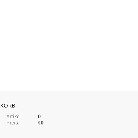
KORB
Artikel:
0
Preis:
€0