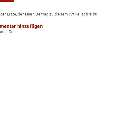
der Erste, der einen Beitrag zu diesem Artikel schreibt!
mentar hinzufügen
echische Rep.