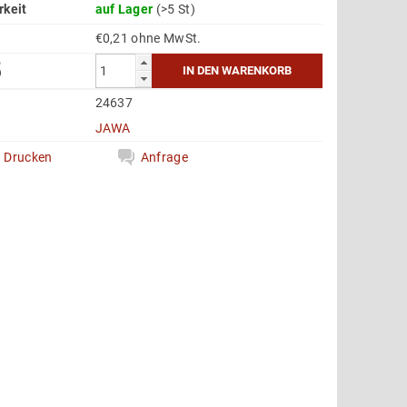
rkeit
auf Lager
(>5 St)
€0,21 ohne MwSt.
5
24637
e
JAWA
Drucken
Anfrage