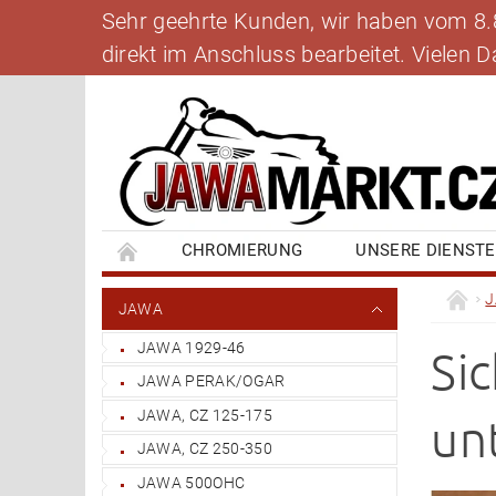
Sehr geehrte Kunden, wir haben vom 8.8.
direkt im Anschluss bearbeitet. Vielen
CHROMIERUNG
UNSERE DIENST
BANKVERBINDUNG
SCHREIBEN SIE UNS
JAWA
JAWA 1929-46
Si
JAWA PERAK/OGAR
JAWA, CZ 125-175
un
JAWA, CZ 250-350
JAWA 500OHC