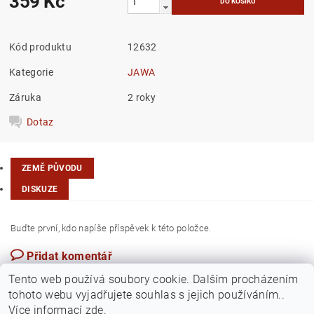
359 Kč
Kód produktu
12632
Kategorie
JAWA
Záruka
2 roky
Dotaz
ZEMĚ PŮVODU
DISKUZE
Buďte první, kdo napíše příspěvek k této položce.
Přidat komentář
Česká republika
Tento web používá soubory cookie. Dalším procházením
tohoto webu vyjadřujete souhlas s jejich používáním..
Více informací
zde
.