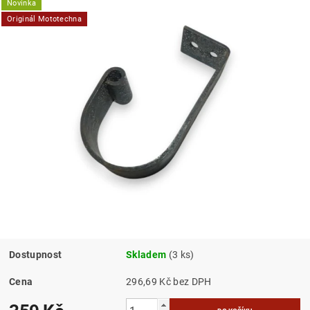
Novinka
Originál Mototechna
Dostupnost
Skladem
(3 ks)
Cena
296,69 Kč bez DPH