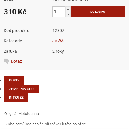
310 Kč
Kód produktu
12307
Kategorie
JAWA
Záruka
2 roky
Dotaz
POPIS
ZEMĚ PŮVODU
DISKUZE
Originál Mototechna
Buďte první, kdo napíše příspěvek k této položce.