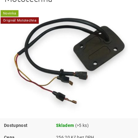
Novinka
Originál Mototechna
Dostupnost
Skladem
(>5 ks)
Cena
256,20 Kč bez DPH