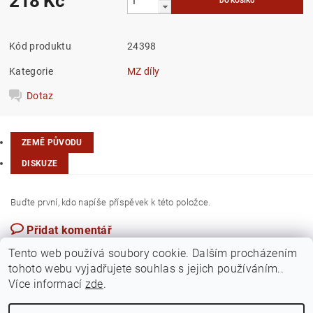
218 Kč
Kód produktu
24398
Kategorie
MZ díly
Dotaz
ZEMĚ PŮVODU
DISKUZE
Buďte první, kdo napíše příspěvek k této položce.
Přidat komentář
Česká republika
Tento web používá soubory cookie. Dalším procházením
tohoto webu vyjadřujete souhlas s jejich používáním..
Více informací
zde
.