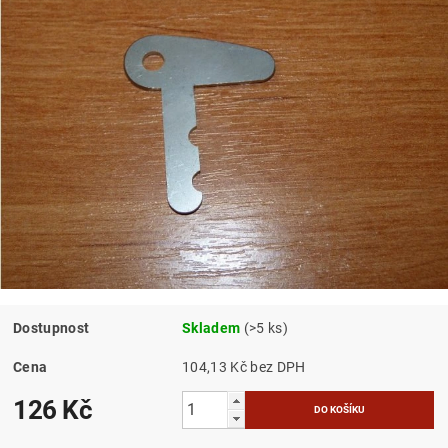
Dostupnost
Skladem
(>5 ks)
Cena
104,13 Kč bez DPH
126 Kč