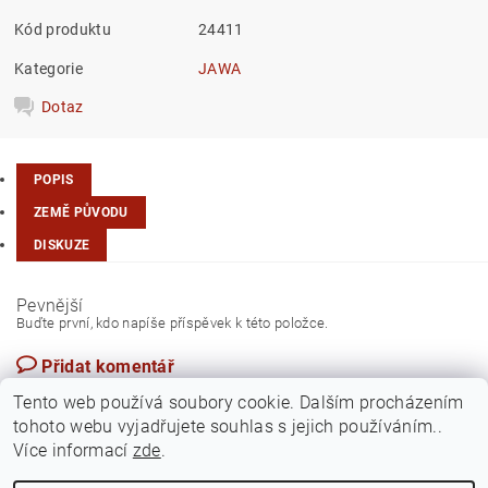
Kód produktu
24411
Kategorie
JAWA
Dotaz
POPIS
ZEMĚ PŮVODU
DISKUZE
Pevnější
Buďte první, kdo napíše příspěvek k této položce.
Přidat komentář
Česká republika
Tento web používá soubory cookie. Dalším procházením
tohoto webu vyjadřujete souhlas s jejich používáním..
Více informací
zde
.