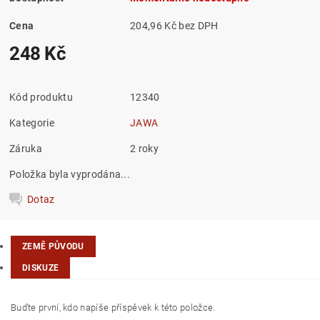
Cena
204,96 Kč bez DPH
248 Kč
Kód produktu
12340
Kategorie
JAWA
Záruka
2 roky
Položka byla vyprodána...
Dotaz
ZEMĚ PŮVODU
DISKUZE
Buďte první, kdo napíše příspěvek k této položce.