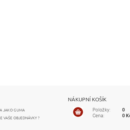
NÁKUPNÍ KOŠÍK
A JAKO GUMA
Položky:
0
Cena:
0 K
ME VAŠE OBJEDNÁVKY ?