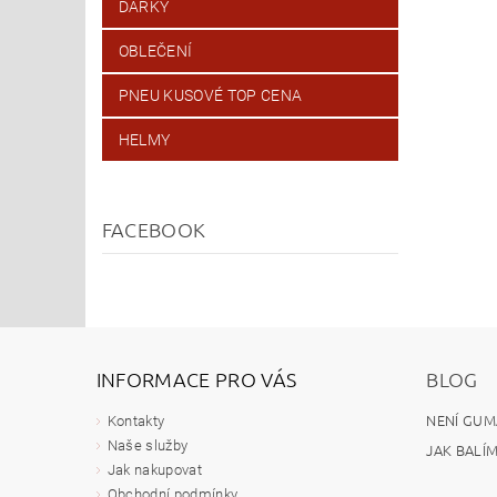
DÁRKY
OBLEČENÍ
PNEU KUSOVÉ TOP CENA
HELMY
FACEBOOK
INFORMACE PRO VÁS
BLOG
NENÍ GUM
Kontakty
Naše služby
JAK BALÍ
Jak nakupovat
Obchodní podmínky