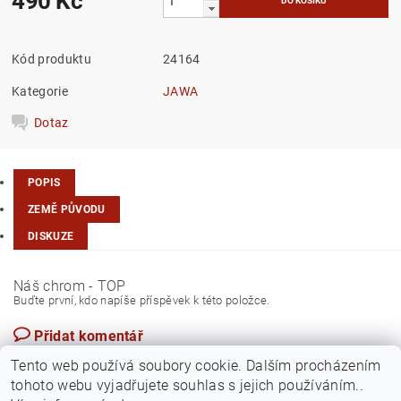
490 Kč
Kód produktu
24164
Kategorie
JAWA
Dotaz
POPIS
ZEMĚ PŮVODU
DISKUZE
Náš chrom - TOP
Buďte první, kdo napíše příspěvek k této položce.
Přidat komentář
Česká republika
Tento web používá soubory cookie. Dalším procházením
tohoto webu vyjadřujete souhlas s jejich používáním..