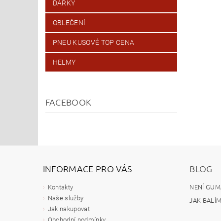
DÁRKY
OBLEČENÍ
PNEU KUSOVÉ TOP CENA
HELMY
FACEBOOK
INFORMACE PRO VÁS
BLOG
NENÍ GUM
Kontakty
Naše služby
JAK BALÍ
Jak nakupovat
Obchodní podmínky