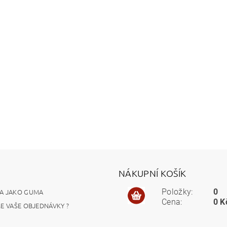
NÁKUPNÍ KOŠÍK
A JAKO GUMA
Položky:
0
Cena:
0 K
ME VAŠE OBJEDNÁVKY ?