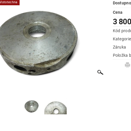
 Mototechna
Dostupno
Cena
3 800
Kód prod
Kategori
Záruka
Položka b