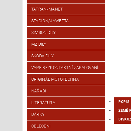
TATRAN/MANET
STADION/JAWETTA
SIMSON DÍLY
MZ DÍLY
ŠKODA DÍLY
VAPE BEZKONTAKTNÍ ZAPALOVÁNÍ
ORIGINÁL MOTOTECHNA
NÁŘADÍ
POPIS
LITERATURA
ZEMĚ 
DÁRKY
DISKU
OBLEČENÍ