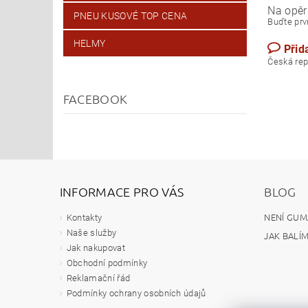
Na opěr
PNEU KUSOVÉ TOP CENA
Buďte prvn
HELMY
Přid
Česk
FACEBOOK
INFORMACE PRO VÁS
BLOG
NENÍ GUM
Kontakty
Naše služby
JAK BALÍ
Jak nakupovat
Obchodní podmínky
Reklamační řád
Podmínky ochrany osobních údajů