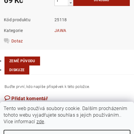
69 Kč
Kód produktu
25118
Kategorie
JAWA
Dotaz
ZEMĚ PŮVODU
DISKUZE
Buďte první, kdo napíše příspěvek k této položce.
Přidat komentář
Česká republika
Tento web používá soubory cookie. Dalším procházením
tohoto webu vyjadřujete souhlas s jejich používáním..
Více informací
zde
.