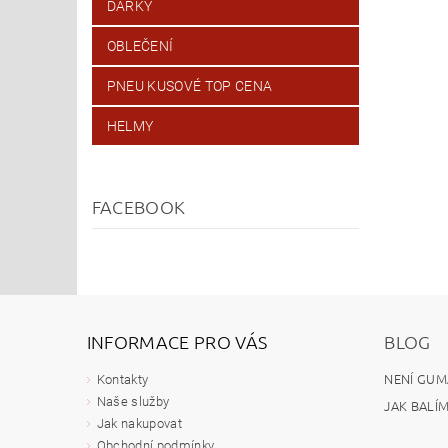
DÁRKY
OBLEČENÍ
PNEU KUSOVÉ TOP CENA
HELMY
FACEBOOK
INFORMACE PRO VÁS
BLOG
NENÍ GUM
Kontakty
Naše služby
JAK BALÍ
Jak nakupovat
Obchodní podmínky