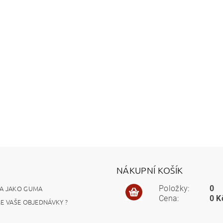
NÁKUPNÍ KOŠÍK
A JAKO GUMA
Položky:
0
Cena:
0 K
ME VAŠE OBJEDNÁVKY ?