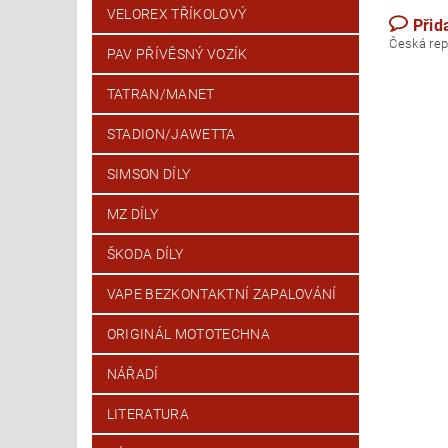
VELOREX TŘÍKOLOVÝ
Přid
Česk
PAV PŘÍVĚSNÝ VOZÍK
TATRAN/MANET
STADION/JAWETTA
SIMSON DÍLY
MZ DÍLY
ŠKODA DÍLY
VAPE BEZKONTAKTNÍ ZAPALOVÁNÍ
ORIGINÁL MOTOTECHNA
NÁŘADÍ
LITERATURA