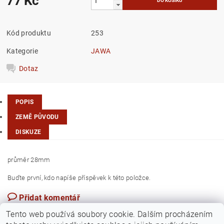
77 Kč
Kód produktu
253
Kategorie
JAWA
Dotaz
POPIS
ZEMĚ PŮVODU
DISKUZE
průměr 28mm
Buďte první, kdo napíše příspěvek k této položce.
Přidat komentář
Česká republika
Tento web používá soubory cookie. Dalším procházením