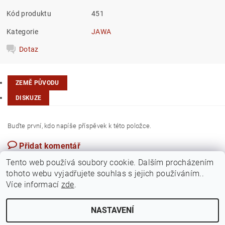
Kód produktu
451
Kategorie
JAWA
Dotaz
ZEMĚ PŮVODU
DISKUZE
Buďte první, kdo napíše příspěvek k této položce.
Přidat komentář
Česká republika
Tento web používá soubory cookie. Dalším procházením
tohoto webu vyjadřujete souhlas s jejich používáním..
Více informací
zde
.
NASTAVENÍ
Upravit nastavení cookies
2026 ©
Jawamarkt
, všechna práva vyhrazena