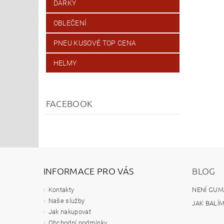
DÁRKY
OBLEČENÍ
PNEU KUSOVÉ TOP CENA
HELMY
FACEBOOK
INFORMACE PRO VÁS
BLOG
NENÍ GUM
Kontakty
Naše služby
JAK BALÍ
Jak nakupovat
Obchodní podmínky