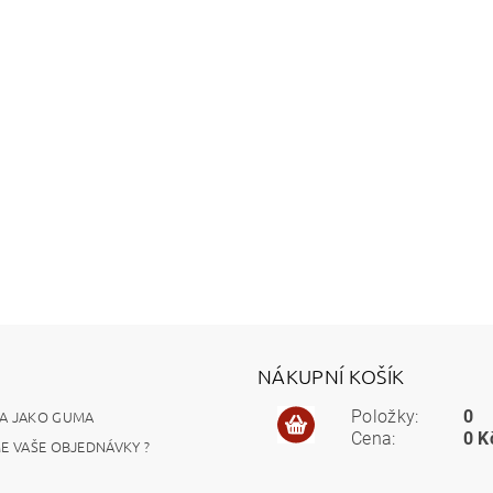
NÁKUPNÍ KOŠÍK
A JAKO GUMA
Položky:
0
Cena:
0 K
ME VAŠE OBJEDNÁVKY ?