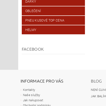
DÁRKY
OBLEČENÍ
PNEU KUSOVÉ TOP CENA
HELMY
FACEBOOK
INFORMACE PRO VÁS
BLOG
NENÍ GUM
Kontakty
Naše služby
JAK BALÍ
Jak nakupovat
Obchodní podmínky