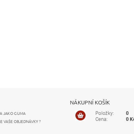
NÁKUPNÍ KOŠÍK
A JAKO GUMA
Položky:
0
Cena:
0 K
ME VAŠE OBJEDNÁVKY ?