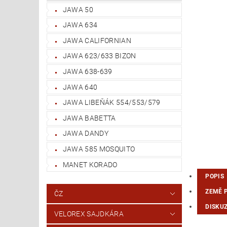
JAWA 50
JAWA 634
JAWA CALIFORNIAN
JAWA 623/633 BIZON
JAWA 638-639
JAWA 640
JAWA LIBEŇÁK 554/553/579
JAWA BABETTA
JAWA DANDY
JAWA 585 MOSQUITO
MANET KORADO
POPIS
ZEMĚ 
ČZ
DISKU
VELOREX SAJDKÁRA