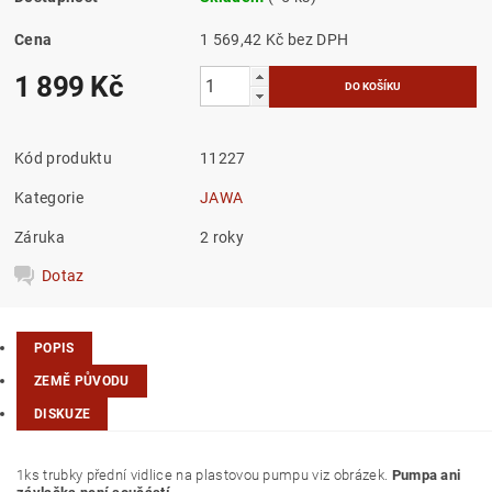
Cena
1 569,42 Kč bez DPH
1 899 Kč
Kód produktu
11227
Kategorie
JAWA
Záruka
2 roky
Dotaz
POPIS
ZEMĚ PŮVODU
DISKUZE
1ks trubky přední vidlice na plastovou pumpu viz obrázek.
Pumpa ani