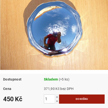
Dostupnost
Skladem
(>5 ks)
Cena
371,90 Kč bez DPH
450 Kč