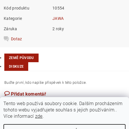
Kód produktu
10554
Kategorie
JAWA
Záruka
2 roky
Dotaz
ZEMĚ PŮVODU
DISKUZE
Buďte první, kdo napíše příspěvek k této položce.
Přidat komentář
Česká republika
Tento web používá soubory cookie. Dalším procházením
tohoto webu vyjadřujete souhlas s jejich používáním..
Více informací
zde
.