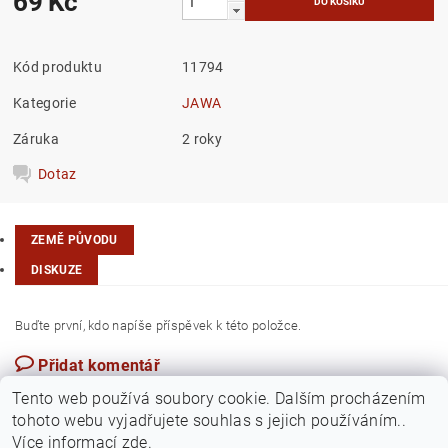
69 Kč
Kód produktu
11794
Kategorie
JAWA
Záruka
2 roky
Dotaz
ZEMĚ PŮVODU
DISKUZE
Buďte první, kdo napíše příspěvek k této položce.
Přidat komentář
Česká republika
Tento web používá soubory cookie. Dalším procházením
tohoto webu vyjadřujete souhlas s jejich používáním..
Více informací
zde
.