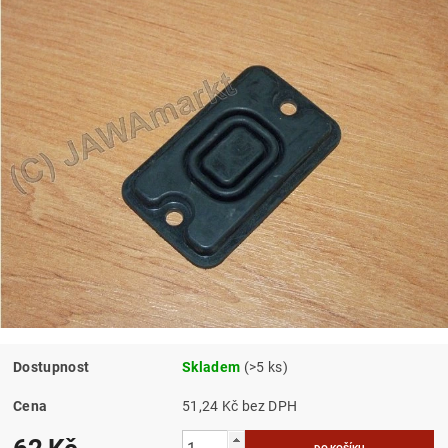
Dostupnost
Skladem
(>5 ks)
Cena
51,24 Kč bez DPH