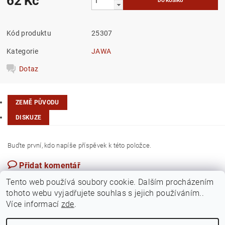
62 Kč
Kód produktu
25307
Kategorie
JAWA
Dotaz
ZEMĚ PŮVODU
DISKUZE
Buďte první, kdo napíše příspěvek k této položce.
Přidat komentář
Česká republika
Tento web používá soubory cookie. Dalším procházením
tohoto webu vyjadřujete souhlas s jejich používáním..
Více informací
zde
.