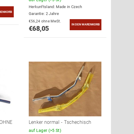
Herkunftsland:
Made in Czech
Garantie: 2 Jahre
€56,24 ohne MwSt.
€68,05
0 OHNE
Lenker normal - Tschechisch
S
auf Lager
(>5 St)