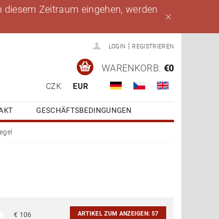
 in diesem Zeitraum eingehen, werden
|
LOGIN
REGISTRIEREN
WARENKORB:
€0
CZK
EUR
AKT
GESCHÄFTSBEDINGUNGEN
iegel
ARTIKEL ZUM ANZEIGEN:
57
€
106