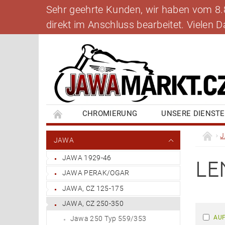
Sehr geehrte Kunden, wir haben vom 8.8.
direkt im Anschluss bearbeitet. Vielen
CHROMIERUNG
UNSERE DIENST
BANKVERBINDUNG
SCHREIBEN SIE UNS
JAWA
JAWA 1929-46
LE
JAWA PERAK/OGAR
JAWA, CZ 125-175
JAWA, CZ 250-350
AUF
Jawa 250 Typ 559/353