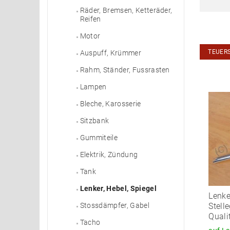
Räder, Bremsen, Ketteräder,
Reifen
Motor
TEUER
Auspuff, Krümmer
Rahm, Ständer, Fussrasten
Lampen
Bleche, Karosserie
Sitzbank
Gummiteile
Elektrik, Zündung
Tank
Lenker, Hebel, Spiegel
Lenke
Stell
Stossdämpfer, Gabel
Quali
Tacho