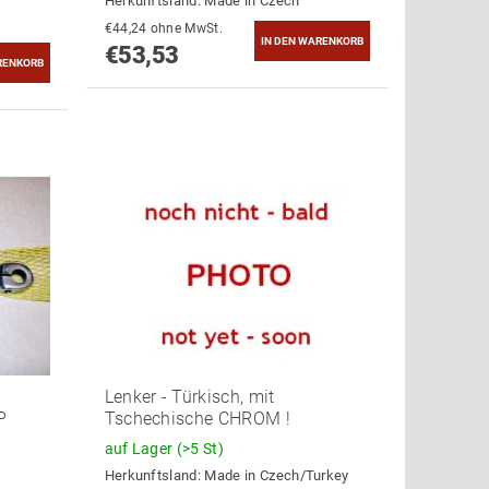
Herkunftsland:
Made in Czech
€44,24 ohne MwSt.
€53,53
Lenker - Türkisch, mit
P
Tschechische CHROM !
auf Lager
(>5 St)
Herkunftsland:
Made in Czech/Turkey