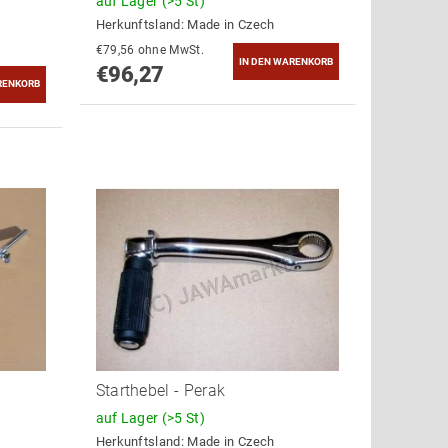
auf Lager
(>5 St)
Herkunftsland:
Made in Czech
€79,56 ohne MwSt.
€96,27
Starthebel - Perak
auf Lager
(>5 St)
Herkunftsland:
Made in Czech