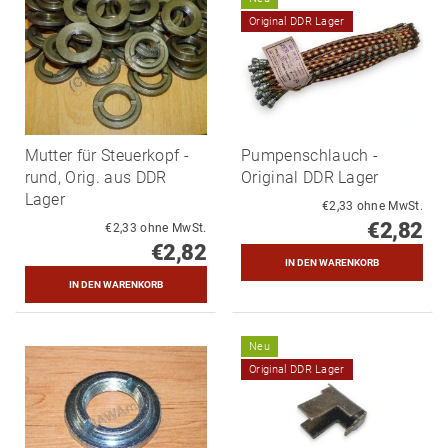
Original DDR Lager
Mutter für Steuerkopf -
Pumpenschlauch -
rund, Orig. aus DDR
Original DDR Lager
Lager
€2,33 ohne MwSt.
€2,82
€2,33 ohne MwSt.
€2,82
Neu
Original DDR Lager