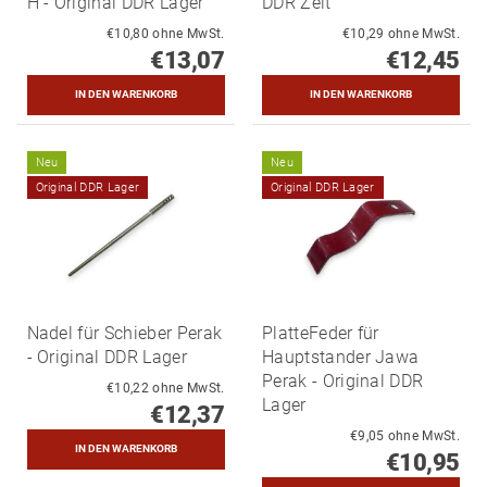
H - Original DDR Lager
DDR Zeit
€10,80 ohne MwSt.
€10,29 ohne MwSt.
€13,07
€12,45
Neu
Neu
Original DDR Lager
Original DDR Lager
Nadel für Schieber Perak
PlatteFeder für
- Original DDR Lager
Hauptstander Jawa
Perak - Original DDR
€10,22 ohne MwSt.
Lager
€12,37
€9,05 ohne MwSt.
€10,95