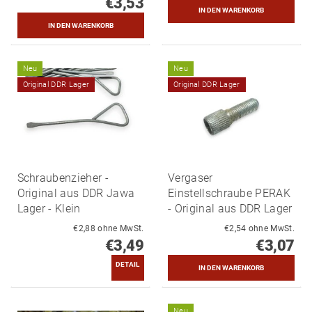
€3,53
Neu
Neu
Original DDR Lager
Original DDR Lager
Schraubenzieher -
Vergaser
Original aus DDR Jawa
Einstellschraube PERAK
Lager - Klein
- Original aus DDR Lager
€2,88 ohne MwSt.
€2,54 ohne MwSt.
€3,49
€3,07
DETAIL
Neu