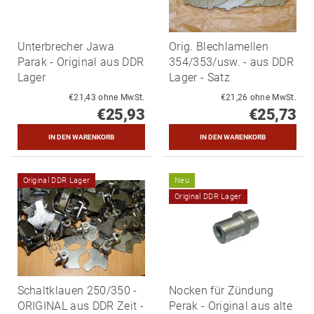
Unterbrecher Jawa
Orig. Blechlamellen
Parak - Original aus DDR
354/353/usw. - aus DDR
Lager
Lager - Satz
€21,43 ohne MwSt.
€21,26 ohne MwSt.
€25,93
€25,73
Original DDR Lager
Neu
Original DDR Lager
Schaltklauen 250/350 -
Nocken für Zündung
ORIGINAL aus DDR Zeit -
Perak - Original aus alte