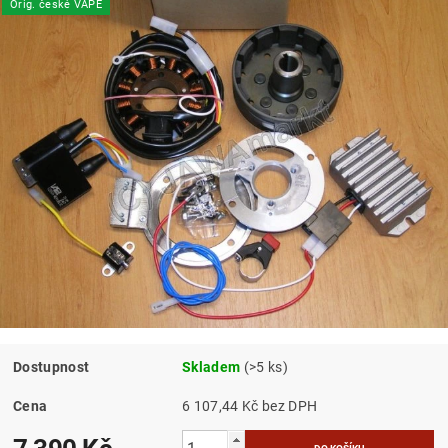
Orig. české VAPE
Dostupnost
Skladem
(>5 ks)
Cena
6 107,44 Kč bez DPH