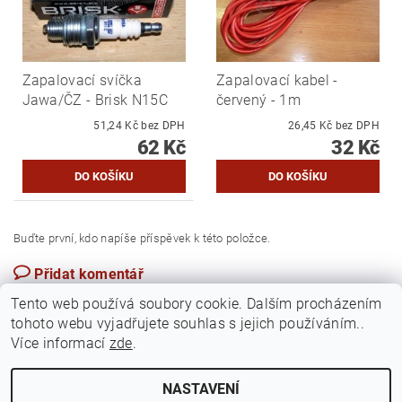
Zapalovací svíčka
Zapalovací kabel -
Jawa/ČZ - Brisk N15C
červený - 1m
51,24 Kč bez DPH
26,45 Kč bez DPH
62 Kč
32 Kč
Buďte první, kdo napíše příspěvek k této položce.
Přidat komentář
Česká republika
Tento web používá soubory cookie. Dalším procházením
tohoto webu vyjadřujete souhlas s jejich používáním..
Více informací
zde
.
NASTAVENÍ