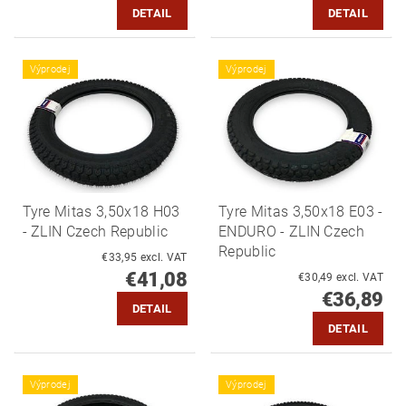
DETAIL
DETAIL
Výprodej
Výprodej
Tyre Mitas 3,50x18 H03
Tyre Mitas 3,50x18 E03 -
- ZLIN Czech Republic
ENDURO - ZLIN Czech
Republic
€33,95 excl. VAT
€41,08
€30,49 excl. VAT
€36,89
DETAIL
DETAIL
Výprodej
Výprodej