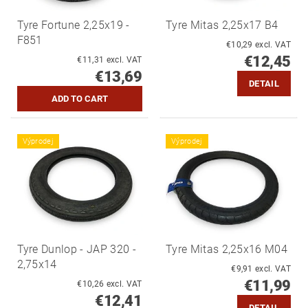
Tyre Fortune 2,25x19 -
Tyre Mitas 2,25x17 B4
F851
€10,29 excl. VAT
€12,45
€11,31 excl. VAT
€13,69
DETAIL
Výprodej
Výprodej
Tyre Dunlop - JAP 320 -
Tyre Mitas 2,25x16 M04
2,75x14
€9,91 excl. VAT
€11,99
€10,26 excl. VAT
€12,41
DETAIL