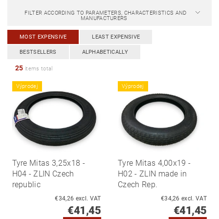
FILTER ACCORDING TO PARAMETERS, CHARACTERISTICS AND
MANUFACTURERS
MOST EXPENSIVE
LEAST EXPENSIVE
BESTSELLERS
ALPHABETICALLY
25
items total
Výprodej
Výprodej
Tyre Mitas 3,25x18 -
Tyre Mitas 4,00x19 -
H04 - ZLIN Czech
H02 - ZLIN made in
republic
Czech Rep.
€34,26 excl. VAT
€34,26 excl. VAT
€41,45
€41,45