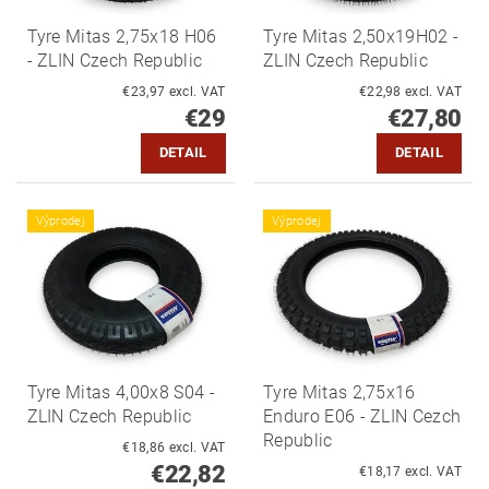
Tyre Mitas 2,75x18 H06
Tyre Mitas 2,50x19H02 -
- ZLIN Czech Republic
ZLIN Czech Republic
€23,97 excl. VAT
€22,98 excl. VAT
€29
€27,80
DETAIL
DETAIL
Výprodej
Výprodej
Tyre Mitas 4,00x8 S04 -
Tyre Mitas 2,75x16
ZLIN Czech Republic
Enduro E06 - ZLIN Cezch
Republic
€18,86 excl. VAT
€22,82
€18,17 excl. VAT