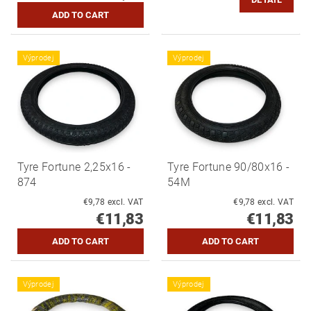
Výprodej
Výprodej
Tyre Fortune 2,25x16 -
Tyre Fortune 90/80x16 -
874
54M
€9,78 excl. VAT
€9,78 excl. VAT
€11,83
€11,83
Výprodej
Výprodej