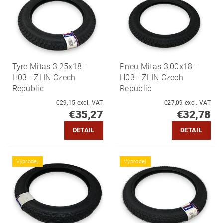
Tyre Mitas 3,25x18 -
Pneu Mitas 3,00x18 -
H03 - ZLIN Czech
H03 - ZLIN Czech
Republic
Republic
€29,15 excl. VAT
€27,09 excl. VAT
€35,27
€32,78
DETAIL
DETAIL
Výprodej
Výprodej