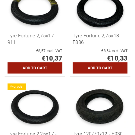
Tyre Fortune 2,75x17 -
Tyre Fortune 2,75x18 -
911
F886
€8,57 excl. VAT
€8,54 excl. VAT
€10,37
€10,33
Výprodej
Tyre Fortune 2,25x17 -
Tyre 120/70x12 - F930