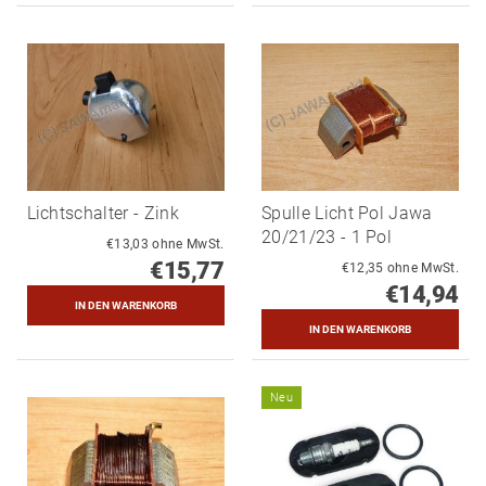
Lichtschalter - Zink
Spulle Licht Pol Jawa
20/21/23 - 1 Pol
€13,03 ohne MwSt.
€15,77
€12,35 ohne MwSt.
€14,94
Neu