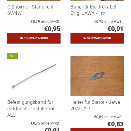
Glühbirne - Standlicht
Band für Elektrokabel -
6V/4W
Orig. JAWA - 1m
€0,79 ohne MwSt.
€0,75 ohne MwSt.
€0,95
€0,91
Neu
Befestigungsband für
Halter für Stator - Jawa
elektrische Installation -
20/21/23
ALU
€0,69 ohne MwSt.
€0,83
€0,75 ohne MwSt.
€0,91