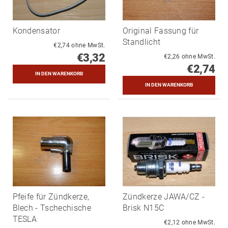
Kondensator
Original Fassung für
Standlicht
€2,74 ohne MwSt.
€3,32
€2,26 ohne MwSt.
€2,74
Pfeife für Zündkerze,
Zündkerze JAWA/CZ -
Blech - Tschechische
Brisk N15C
TESLA
€2,12 ohne MwSt.