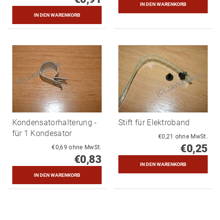
Kondensatorhalterung -
Stift für Elektroband
für 1 Kondesator
€0,21 ohne MwSt.
€0,25
€0,69 ohne MwSt.
€0,83