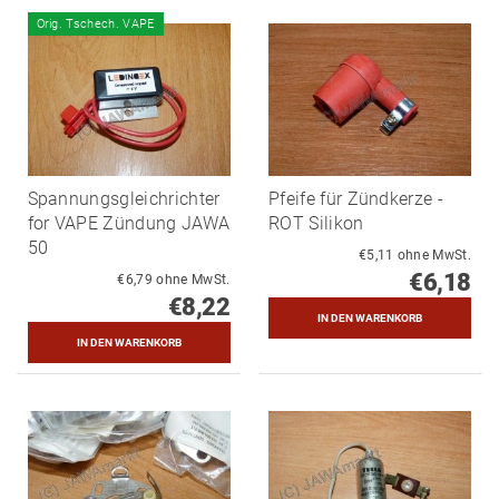
Orig. Tschech. VAPE
Spannungsgleichrichter
Pfeife für Zündkerze -
for VAPE Zündung JAWA
ROT Silikon
50
€5,11 ohne MwSt.
€6,18
€6,79 ohne MwSt.
€8,22