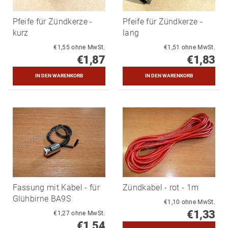
Pfeife für Zündkerze -
Pfeife für Zündkerze -
kurz
lang
€1,55 ohne MwSt.
€1,51 ohne MwSt.
€1,87
€1,83
Fassung mit Kabel - für
Zündkabel - rot - 1m
Glühbirne BA9S
€1,10 ohne MwSt.
€1,33
€1,27 ohne MwSt.
€1,54