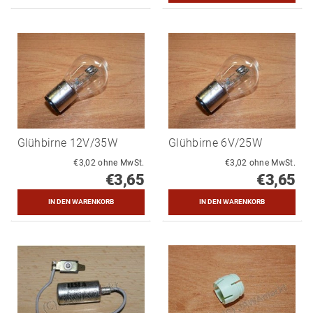
Glühbirne 12V/35W
Glühbirne 6V/25W
€3,02 ohne MwSt.
€3,02 ohne MwSt.
€3,65
€3,65