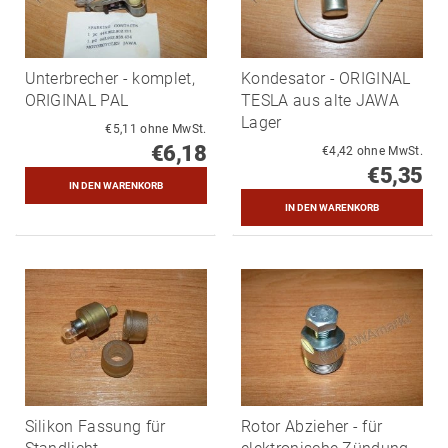
Unterbrecher - komplet,
Kondesator - ORIGINAL
ORIGINAL PAL
TESLA aus alte JAWA
Lager
€5,11 ohne MwSt.
€6,18
€4,42 ohne MwSt.
€5,35
Silikon Fassung für
Rotor Abzieher - für