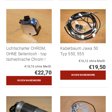
Lichtschalter CHROM,
Kabelbaum Jawa 50
OHNE Seitenloch - top
Typ 550, 555
tschechische Chrom !
€16,12 ohne MwSt.
€19,50
€18,76 ohne MwSt.
€22,70