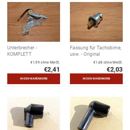
Unterbrecher -
Fassung für Tachobirne,
KOMPLETT
usw. - Original
€1,99 ohne MwSt.
€1,68 ohne MwSt.
€2,41
€2,03