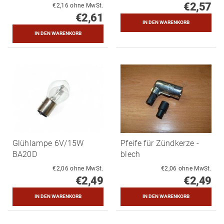
€2,57
€2,16 ohne MwSt.
€2,61
Glühlampe 6V/15W
Pfeife für Zündkerze -
BA20D
blech
€2,06 ohne MwSt.
€2,06 ohne MwSt.
€2,49
€2,49