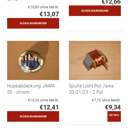
€12,66
€10,80 ohne MwSt.
€13,07
Hupeabdeckung JAWA
Spulle Licht Pol Jawa
50 - chrom
20/21/23 - 2 Pol
€10,26 ohne MwSt.
€7,72 ohne MwSt.
€12,41
€9,34
DETAIL