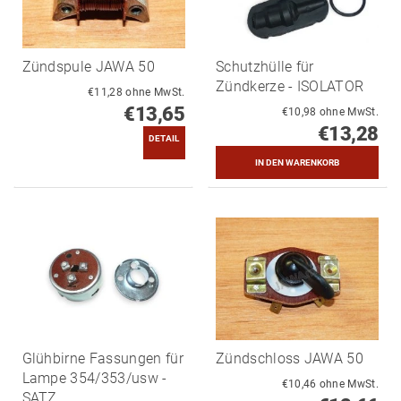
Zündspule JAWA 50
Schutzhülle für
Zündkerze - ISOLATOR
€11,28 ohne MwSt.
€13,65
€10,98 ohne MwSt.
€13,28
DETAIL
Glühbirne Fassungen für
Zündschloss JAWA 50
Lampe 354/353/usw -
€10,46 ohne MwSt.
SATZ