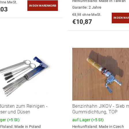
Herkunftsland:
Made in Taiwan
9,94 ohne MwSt.
Garantie: 2 Jahre
,03
€8,98 ohne MwSt.
€10,87
Bürsten zum Reinigen -
Benzinhahn JIKOV - Sieb m
ser und Düsen
Gummidichtung, TOP
ager
(>5 St)
auf Lager
(>5 St)
ftsland:
Made in Poland
Herkunftsland:
Made in Czech