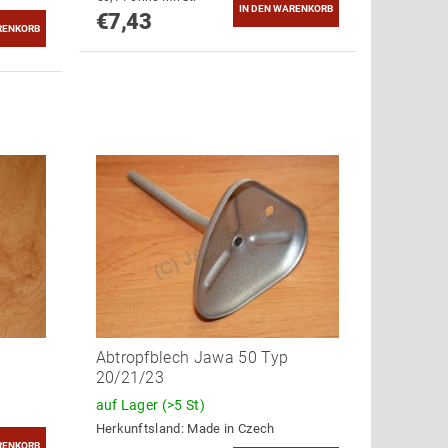
€7,43
Abtropfblech Jawa 50 Typ
20/21/23
auf Lager
(>5 St)
Herkunftsland:
Made in Czech