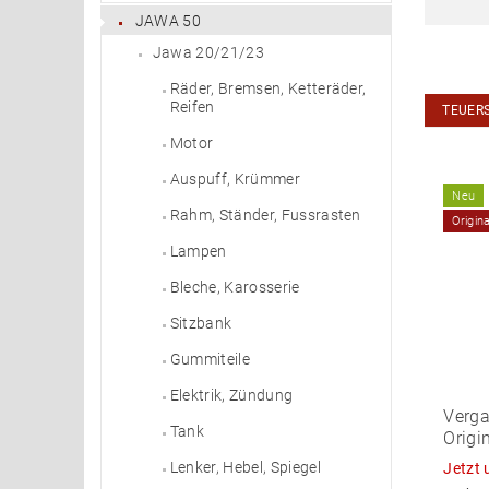
JAWA 50
Jawa 20/21/23
Räder, Bremsen, Ketteräder,
Reifen
TEUER
Motor
Auspuff, Krümmer
Neu
Rahm, Ständer, Fussrasten
Origin
Lampen
Bleche, Karosserie
Sitzbank
Gummiteile
Elektrik, Zündung
Verga
Tank
Origi
Lenker, Hebel, Spiegel
Jetzt 