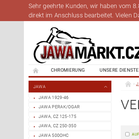
Sehr geehrte Kunden, wir haben vom 8.8.
direkt im Anschluss bearbeitet. Vielen
CHROMIERUNG
UNSERE DIENST
BANKVERBINDUNG
SCHREIBEN SIE UNS
JAWA
JAWA 1929-46
VE
JAWA PERAK/OGAR
JAWA, CZ 125-175
JAWA, CZ 250-350
AUF
JAWA 500OHC