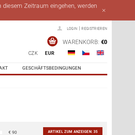
 in diesem Zeitraum eingehen, werden
|
LOGIN
REGISTRIEREN
WARENKORB:
€0
CZK
EUR
AKT
GESCHÄFTSBEDINGUNGEN
ARTIKEL ZUM ANZEIGEN:
35
€
90