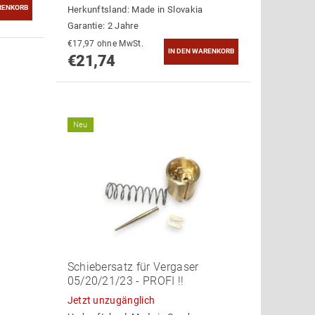
Herkunftsland:
Made in Slovakia
Garantie: 2 Jahre
€17,97 ohne MwSt.
€21,74
Neu
Schiebersatz für Vergaser
05/20/21/23 - PROFI !!
Jetzt unzugänglich