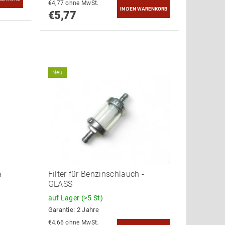
€4,77 ohne MwSt.
€5,77
Neu
a
Filter für Benzinschlauch -
GLASS
auf Lager
(>5 St)
Garantie: 2 Jahre
€4,66 ohne MwSt.