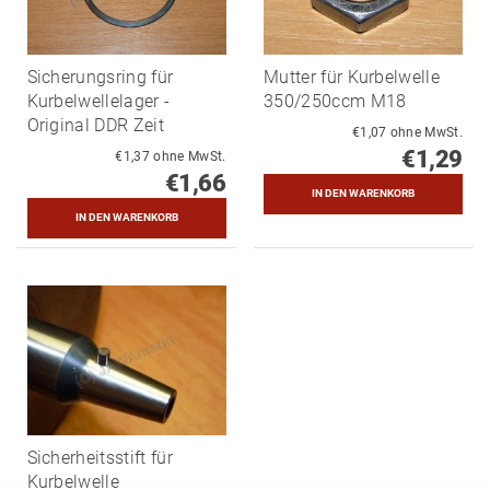
Sicherungsring für
Mutter für Kurbelwelle
Kurbelwellelager -
350/250ccm M18
Original DDR Zeit
€1,07 ohne MwSt.
€1,29
€1,37 ohne MwSt.
€1,66
Sicherheitsstift für
Kurbelwelle