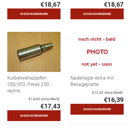
€18,67
€18,67
Kurbelwellezapfen
Nadellager extra mit
250/353, Perak 250 -
Beilageplatte
rechts
€13,55 ohne MwSt.
€16,39
€14,40 ohne MwSt.
€17,43