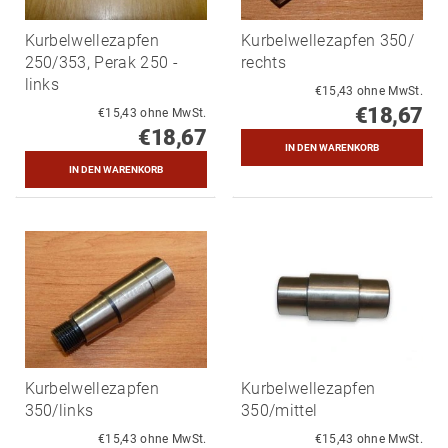
Kurbelwellezapfen
Kurbelwellezapfen 350/
250/353, Perak 250 -
rechts
links
€15,43 ohne MwSt.
€18,67
€15,43 ohne MwSt.
€18,67
Kurbelwellezapfen
Kurbelwellezapfen
350/links
350/mittel
€15,43 ohne MwSt.
€15,43 ohne MwSt.