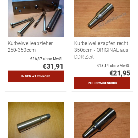
Kurbelwelleabzieher
Kurbelwellezapfen recht
250-350ccm
350ccm - ORIGINAL aus
DDR Zeit
€26,37 ohne MwSt.
€31,91
€18,14 ohne MwSt.
€21,95