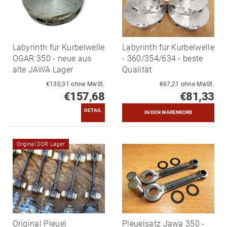
Labyrinth für Kurbelwelle
Labyrinth für Kurbelwelle
OGAR 350 - neue aus
- 360/354/634 - beste
alte JAWA Lager
Qualität
€130,31 ohne MwSt.
€67,21 ohne MwSt.
€157,68
€81,33
DETAIL
Original DDR Lager
Original Pleuel
Pleuelsatz Jawa 350 -