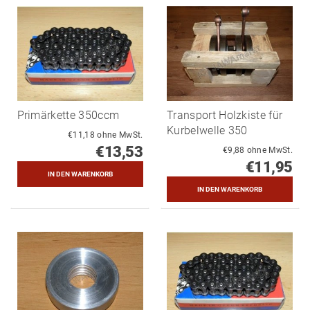
Primärkette 350ccm
Transport Holzkiste für
Kurbelwelle 350
€11,18 ohne MwSt.
€13,53
€9,88 ohne MwSt.
€11,95