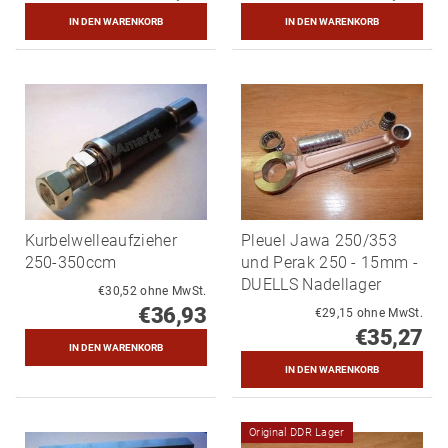
Kurbelwelleaufzieher
Pleuel Jawa 250/353
250-350ccm
und Perak 250 - 15mm -
DUELLS Nadellager
€30,52 ohne MwSt.
€36,93
€29,15 ohne MwSt.
€35,27
Original DDR Lager