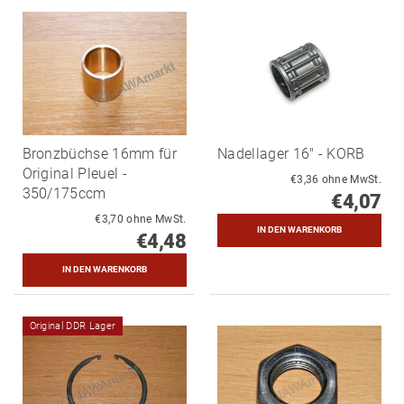
Bronzbüchse 16mm für
Nadellager 16" - KORB
Original Pleuel -
€3,36 ohne MwSt.
350/175ccm
€4,07
€3,70 ohne MwSt.
€4,48
Original DDR Lager