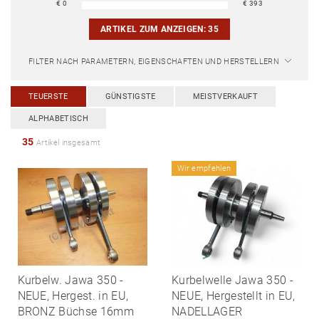
€
0
€
393
ARTIKEL ZUM ANZEIGEN:
35
FILTER NACH PARAMETERN, EIGENSCHAFTEN UND HERSTELLERN
TEUERSTE
GÜNSTIGSTE
MEISTVERKAUFT
ALPHABETISCH
35
Artikel insgesamt
Wir empfehlen
Kurbelw. Jawa 350 -
Kurbelwelle Jawa 350 -
NEUE, Hergest. in EU,
NEUE, Hergestellt in EU,
BRONZ Büchse 16mm
NADELLAGER