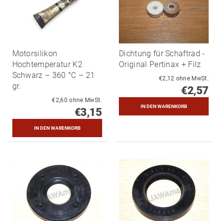
Motorsilikon
Dichtung für Schaftrad -
Hochtemperatur K2
Original Pertinax + Filz
Schwarz – 360 °C – 21
€2,12 ohne MwSt.
gr.
€2,57
€2,60 ohne MwSt.
€3,15