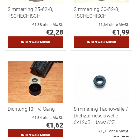
Simmerring 25-62-8,
Simmerring 30-52-8,
TSCHECHISCH
TSCHECHISCH
€1,88 ohne MwSt.
€1,64 ohne MwSt.
€2,28
€1,99
Dichtung für IV. Gang
Simmering Tachowelle /
Drehzalmesserwelle
€1,34 ohne MwSt.
6x12x5 - Jawa/CZ
€1,62
€1,31 ohne MwSt.