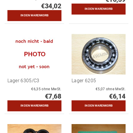
€34,02
Lager 6305/C3
Lager 6205
€6,35 ohne MwSt.
€5,07 ohne MwSt.
€7,68
€6,14