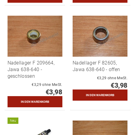
Nadellager F 209664,
Nadellager F 82605,
Jawa 638-640 -
Jawa 638-640 - offen
geschlossen
€3,29 ohne MwSt.
€3,98
€3,29 ohne MwSt.
€3,98
Neu