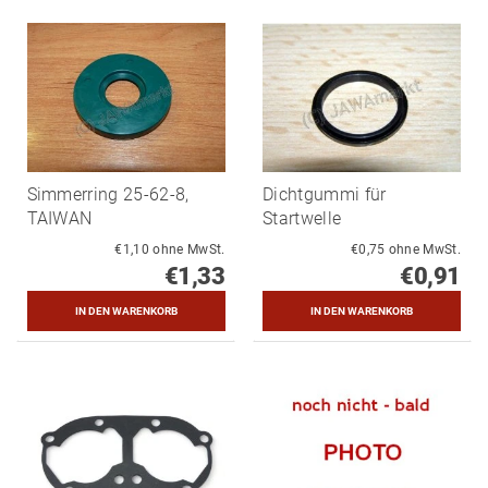
Simmerring 25-62-8,
Dichtgummi für
TAIWAN
Startwelle
€1,10 ohne MwSt.
€0,75 ohne MwSt.
€1,33
€0,91