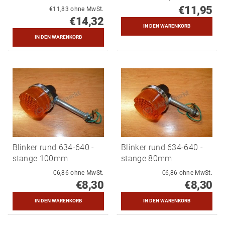
€11,95
€11,83 ohne MwSt.
€14,32
Blinker rund 634-640 -
Blinker rund 634-640 -
stange 100mm
stange 80mm
€6,86 ohne MwSt.
€6,86 ohne MwSt.
€8,30
€8,30