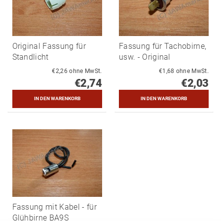
Original Fassung für
Fassung für Tachobirne,
Standlicht
usw. - Original
€2,26 ohne MwSt.
€1,68 ohne MwSt.
€2,74
€2,03
Fassung mit Kabel - für
Glühbirne BA9S