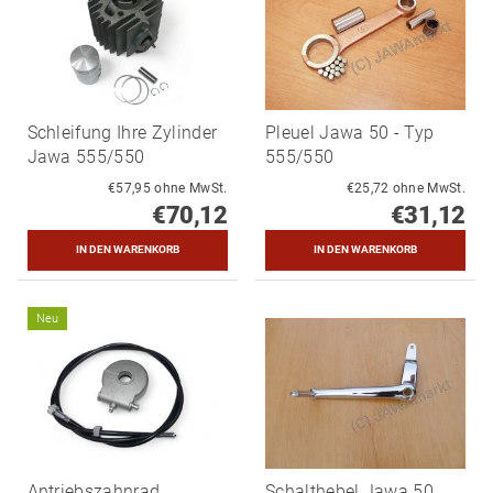
Schleifung Ihre Zylinder
Pleuel Jawa 50 - Typ
Jawa 555/550
555/550
€57,95 ohne MwSt.
€25,72 ohne MwSt.
€70,12
€31,12
Neu
Antriebszahnrad
Schalthebel Jawa 50