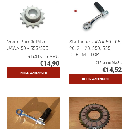
Vorne Primär Ritzel
Starthebel JAWA 50 - 05,
JAWA 50 - 555/555
20, 21, 23, 550, 555,
CHROM - TOP
€12,31 ohne MwSt.
€14,90
€12 ohne MwSt.
€14,52