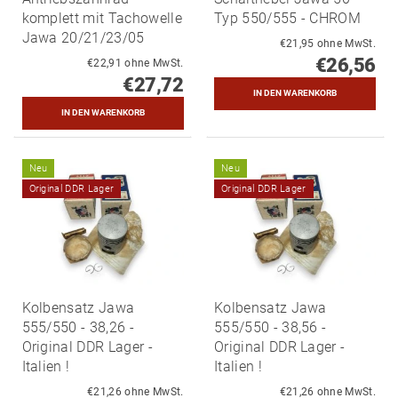
komplett mit Tachowelle
Typ 550/555 - CHROM
Jawa 20/21/23/05
€21,95 ohne MwSt.
€26,56
€22,91 ohne MwSt.
€27,72
Neu
Neu
Original DDR Lager
Original DDR Lager
Kolbensatz Jawa
Kolbensatz Jawa
555/550 - 38,26 -
555/550 - 38,56 -
Original DDR Lager -
Original DDR Lager -
Italien !
Italien !
€21,26 ohne MwSt.
€21,26 ohne MwSt.