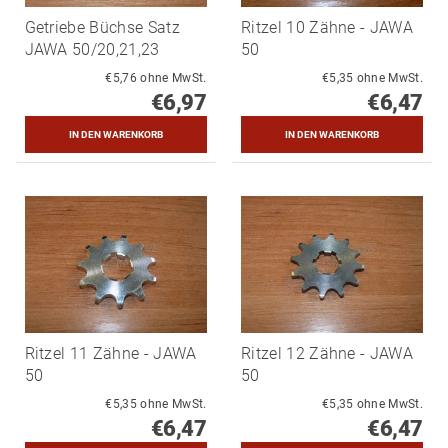
Getriebe Büchse Satz
Ritzel 10 Zähne - JAWA
JAWA 50/20,21,23
50
€5,76 ohne MwSt.
€5,35 ohne MwSt.
€6,97
€6,47
Ritzel 11 Zähne - JAWA
Ritzel 12 Zähne - JAWA
50
50
€5,35 ohne MwSt.
€5,35 ohne MwSt.
€6,47
€6,47