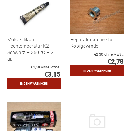
Motorsilikon
Reparaturbüchse für
Hochtemperatur K2
Kopfgewinde
Schwarz – 360 °C – 21
€2,30 ohne MwSt.
gr.
€2,78
€2,60 ohne MwSt.
€3,15