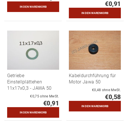
€0,91
Getriebe
Kabeldurchführung für
Einstellplättehen
Motor Jawa 50
11x17x0,3 - JAWA 50
€0,48 ohne MwSt.
€0,58
€0,75 ohne MwSt.
€0,91