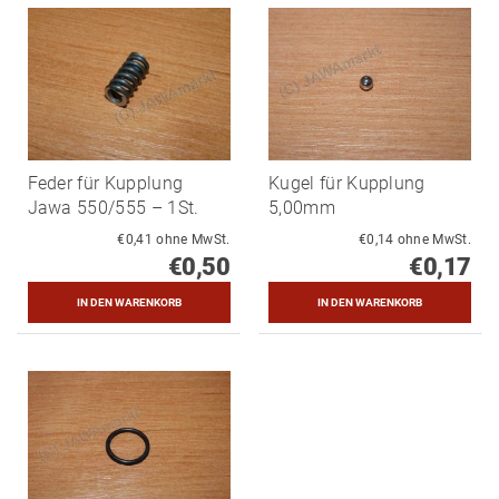
Feder für Kupplung
Kugel für Kupplung
Jawa 550/555 – 1St.
5,00mm
€0,41 ohne MwSt.
€0,14 ohne MwSt.
€0,50
€0,17