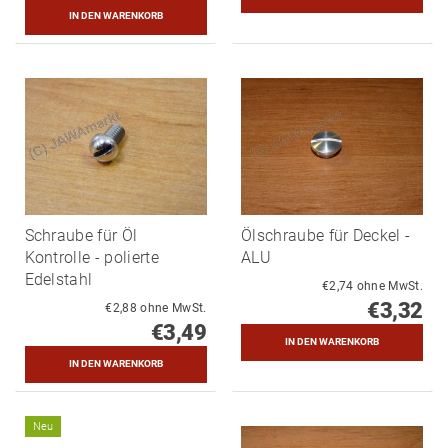
Schraube für Öl
Ölschraube für Deckel -
Kontrolle - polierte
ALU
Edelstahl
€2,74 ohne MwSt.
€3,32
€2,88 ohne MwSt.
€3,49
Neu