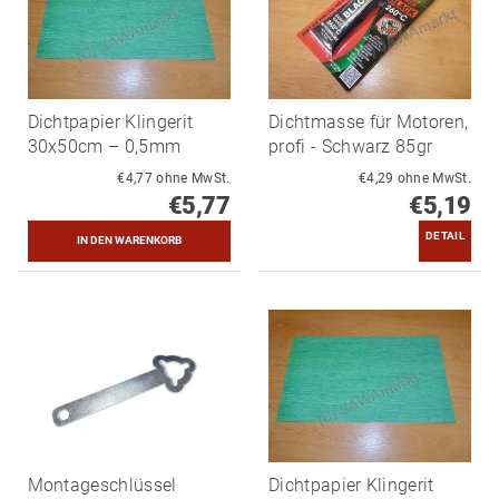
Dichtpapier Klingerit
Dichtmasse für Motoren,
30x50cm – 0,5mm
profi - Schwarz 85gr
€4,77 ohne MwSt.
€4,29 ohne MwSt.
€5,77
€5,19
DETAIL
Montageschlüssel
Dichtpapier Klingerit