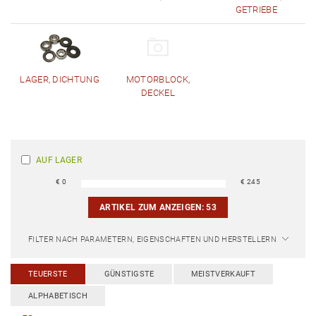
GETRIEBE
LAGER, DICHTUNG
MOTORBLOCK,
DECKEL
AUF LAGER
€
0
€
245
ARTIKEL ZUM ANZEIGEN:
53
FILTER NACH PARAMETERN, EIGENSCHAFTEN UND HERSTELLERN
TEUERSTE
GÜNSTIGSTE
MEISTVERKAUFT
ALPHABETISCH