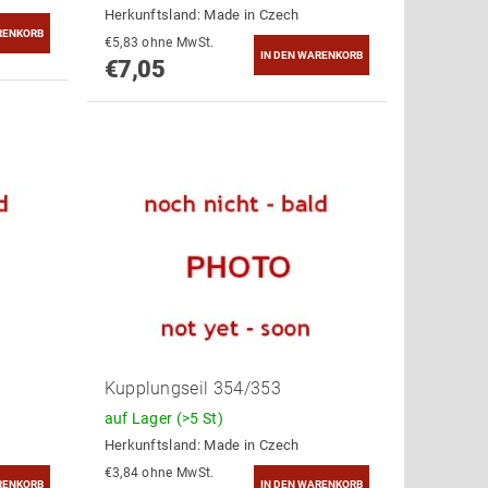
Herkunftsland:
Made in Czech
€5,83 ohne MwSt.
€7,05
Kupplungseil 354/353
auf Lager
(>5 St)
Herkunftsland:
Made in Czech
€3,84 ohne MwSt.