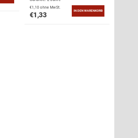
€1,10 ohne MwSt.
€1,33