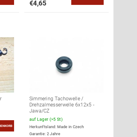
€4,65
r
Simmering Tachowelle /
Drehzalmesserwelle 6x12x5 -
Jawa/CZ
auf Lager
(>5 St)
Herkunftsland:
Made in Czech
Garantie: 2 Jahre