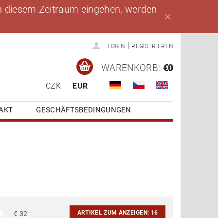
 in diesem Zeitraum eingehen, werden
|
LOGIN
REGISTRIEREN
WARENKORB:
€0
CZK
EUR
AKT
GESCHÄFTSBEDINGUNGEN
ARTIKEL ZUM ANZEIGEN:
16
€
32