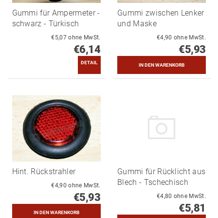
Gummi für Ampermeter -
Gummi zwischen Lenker
schwarz - Türkisch
und Maske
€5,07 ohne MwSt.
€4,90 ohne MwSt.
€6,14
€5,93
DETAIL
Hint. Rückstrahler
Gummi für Rücklicht aus
Blech - Tschechisch
€4,90 ohne MwSt.
€5,93
€4,80 ohne MwSt.
€5,81