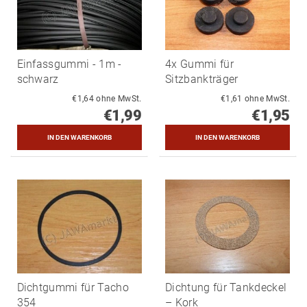
Einfassgummi - 1m -
4x Gummi für
schwarz
Sitzbankträger
€1,64 ohne MwSt.
€1,61 ohne MwSt.
€1,99
€1,95
Dichtgummi für Tacho
Dichtung für Tankdeckel
354
– Kork