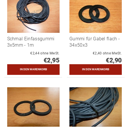
Schmal Einfassgummi
Gummi für Gabel flach -
3x5mm - 1m
34x50x3
€2,44 ohne MwSt.
€2,40 ohne MwSt.
€2,95
€2,90