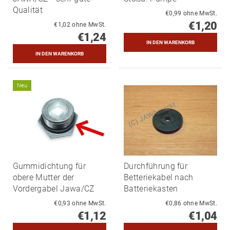
Qualität
€0,99 ohne MwSt.
€1,20
€1,02 ohne MwSt.
€1,24
Neu
Gummidichtung für
Durchführung für
obere Mutter der
Betteriekabel nach
Vordergabel Jawa/CZ
Batteriekasten
€0,93 ohne MwSt.
€0,86 ohne MwSt.
€1,12
€1,04