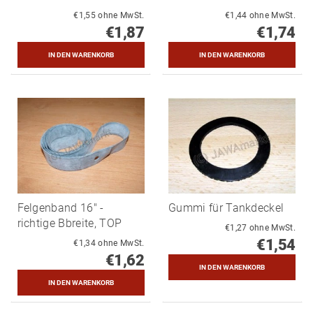
€1,55 ohne MwSt.
€1,44 ohne MwSt.
€1,87
€1,74
Felgenband 16" -
Gummi für Tankdeckel
richtige Bbreite, TOP
€1,27 ohne MwSt.
€1,54
€1,34 ohne MwSt.
€1,62