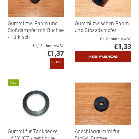
Gummi zw. Rahm und
Gummi zwischen Rahm
Stoßdämpfer mit Büchse
und Stossdämpfer
- Türkisch
€1,10 ohne MwSt.
€1,33
€1,13 ohne MwSt.
€1,37
DETAIL
Neu
Gummi für Tankdecke
Anschlaggummi für
JAWA/CZ - sehr gute
Stoßd. Pumpe