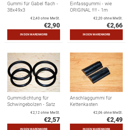
Gummi für Gabel flach -
Einfassgummi - wie
38x49x3
ORIGINAL !!!! - 1m
€2,40 ohne MwSt.
€2,20 ohne MwSt.
€2,90
€2,66
Gummidichtung für
Anschlaggummi für
Schwingebolzen - Satz
Kettenkasten
€2,12 ohne MwSt.
€2,06 ohne MwSt.
€2,57
€2,49