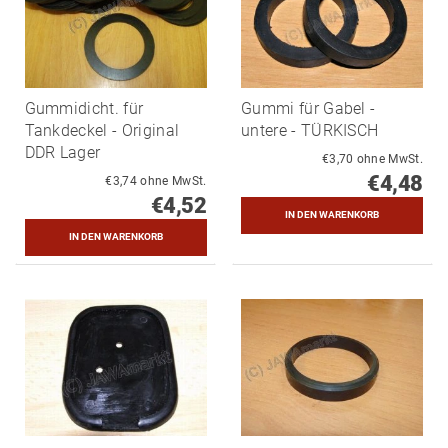
Gummidicht. für
Gummi für Gabel -
Tankdeckel - Original
untere - TÜRKISCH
DDR Lager
€3,70 ohne MwSt.
€4,48
€3,74 ohne MwSt.
€4,52