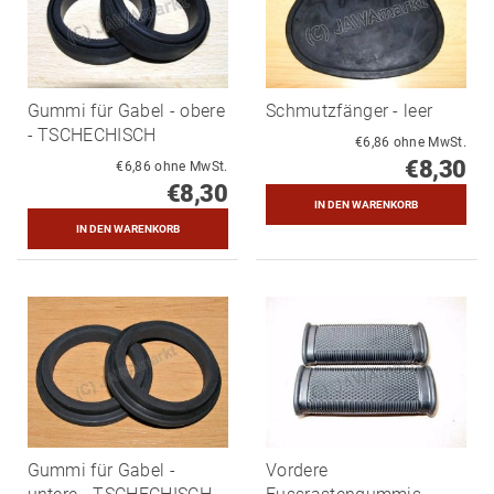
Gummi für Gabel - obere
Schmutzfänger - leer
- TSCHECHISCH
€6,86 ohne MwSt.
€8,30
€6,86 ohne MwSt.
€8,30
Gummi für Gabel -
Vordere