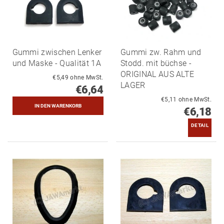
Gummi zwischen Lenker
Gummi zw. Rahm und
und Maske - Qualität 1A
Stodd. mit büchse -
ORIGINAL AUS ALTE
€5,49 ohne MwSt.
LAGER
€6,64
€5,11 ohne MwSt.
€6,18
DETAIL