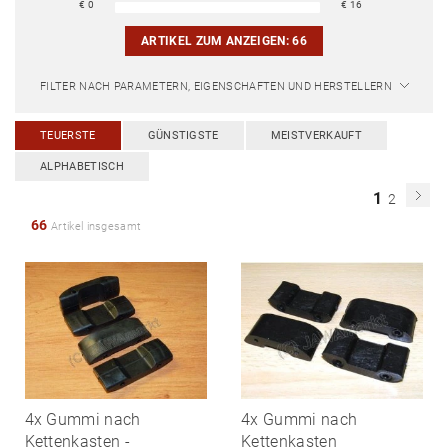
€
0
€
16
ARTIKEL ZUM ANZEIGEN:
66
FILTER NACH PARAMETERN, EIGENSCHAFTEN UND HERSTELLERN
TEUERSTE
GÜNSTIGSTE
MEISTVERKAUFT
ALPHABETISCH
1
2
66
Artikel insgesamt
4x Gummi nach
4x Gummi nach
Kettenkasten -
Kettenkasten