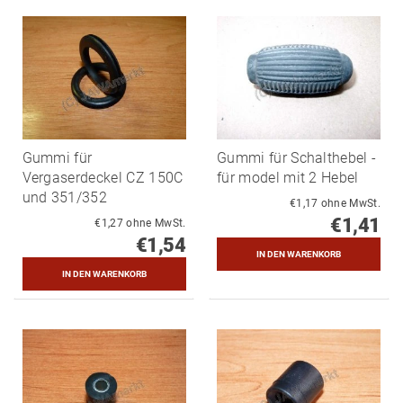
Gummi für
Gummi für Schalthebel -
Vergaserdeckel CZ 150C
für model mit 2 Hebel
und 351/352
€1,17 ohne MwSt.
€1,41
€1,27 ohne MwSt.
€1,54