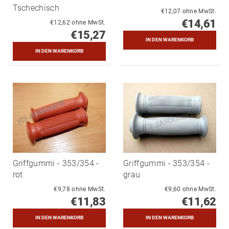
Tschechisch
€12,07 ohne MwSt.
€14,61
€12,62 ohne MwSt.
€15,27
Griffgummi - 353/354 -
Griffgummi - 353/354 -
rot
grau
€9,78 ohne MwSt.
€9,60 ohne MwSt.
€11,83
€11,62