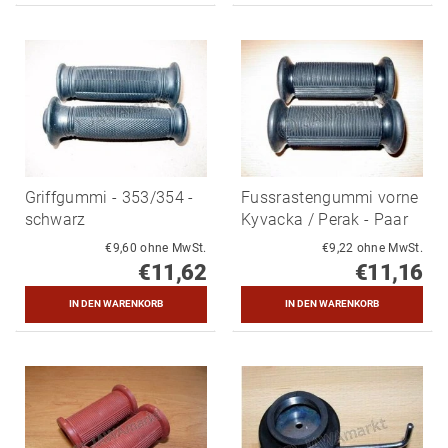
Griffgummi - 353/354 -
Fussrastengummi vorne
schwarz
Kyvacka / Perak - Paar
€9,60 ohne MwSt.
€9,22 ohne MwSt.
€11,62
€11,16