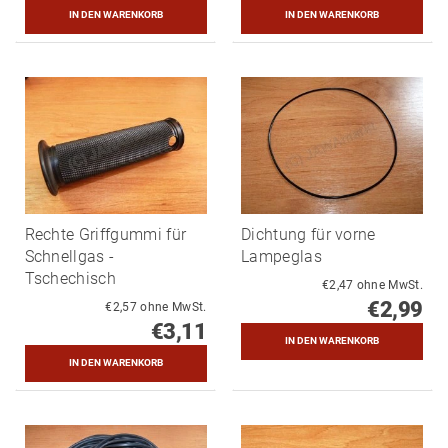
Rechte Griffgummi für
Dichtung für vorne
Schnellgas -
Lampeglas
Tschechisch
€2,47 ohne MwSt.
€2,99
€2,57 ohne MwSt.
€3,11