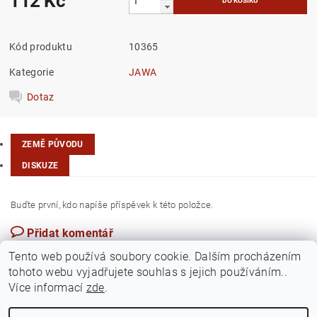
112 Kč
Kód produktu
10365
Kategorie
JAWA
Dotaz
ZEMĚ PŮVODU
DISKUZE
Buďte první, kdo napíše příspěvek k této položce.
Přidat komentář
Česká republika
Tento web používá soubory cookie. Dalším procházením
tohoto webu vyjadřujete souhlas s jejich používáním..
Více informací
zde
.