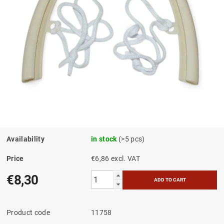
Availability
in stock
(>5 pcs)
Price
€6,86 excl. VAT
€8,30
Product code
11758