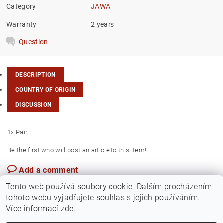
Category
JAWA
Warranty
2 years
Question
DESCRIPTION
COUNTRY OF ORIGIN
DISCUSSION
1x Pair
Be the first who will post an article to this item!
Add a comment
Taiwan
Tento web používá soubory cookie. Dalším procházením
tohoto webu vyjadřujete souhlas s jejich používáním..
Více informací
zde
.